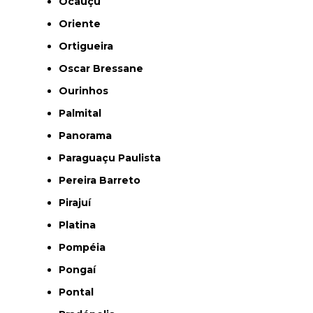
Ocauçu
Oriente
Ortigueira
Oscar Bressane
Ourinhos
Palmital
Panorama
Paraguaçu Paulista
Pereira Barreto
Pirajuí
Platina
Pompéia
Pongaí
Pontal