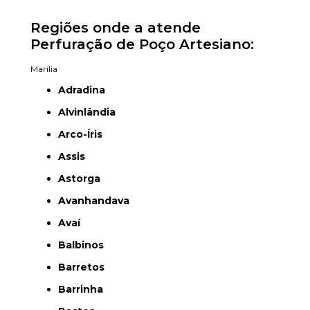
Regiões onde a atende
Perfuração de Poço Artesiano:
Marília
Adradina
Alvinlândia
Arco-Íris
Assis
Astorga
Avanhandava
Avaí
Balbinos
Barretos
Barrinha