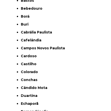
Bastos
Bebedouro
Borá
Buri
Cabrália Paulista
Cafelândia
Campos Novos Paulista
Cardoso
Castilho
Colorado
Conchas
Cândido Mota
Duartina
Echaporã