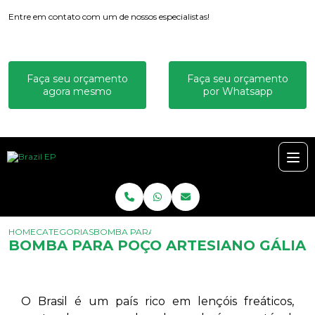
Entre em contato com um de nossos especialistas!
Faça seu orçamento
Faça seu orçamento
agora mesmo
por Whatsapp
HOME
CATEGORIAS
BOMBA PARA POÇO ARTESIANO GÁLIA
BOMBA PARA POÇO ARTESIANO GÁLIA
O Brasil é um país rico em lençóis freáticos,