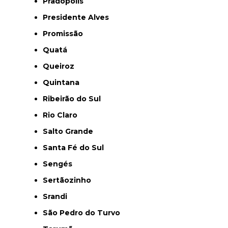
Pradópolis
Presidente Alves
Promissão
Quatá
Queiroz
Quintana
Ribeirão do Sul
Rio Claro
Salto Grande
Santa Fé do Sul
Sengés
Sertãozinho
Srandi
São Pedro do Turvo