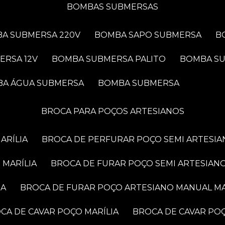
BOMBAS SUBMERSAS
BA SUBMERSA 220V
BOMBA SAPO SUBMERSA
ERSA 12V
BOMBA SUBMERSA PALITO
BOMBA S
BA ÁGUA SUBMERSA
BOMBA SUBMERSA
BROCA PARA POÇOS ARTESIANOS
ARÍLIA
BROCA DE PERFURAR POÇO SEMI ARTESIA
 MARÍLIA
BROCA DE FURAR POÇO SEMI ARTESIANO
IA
BROCA DE FURAR POÇO ARTESIANO MANUAL MA
OCA DE CAVAR POÇO MARÍLIA
BROCA DE CAVAR PO