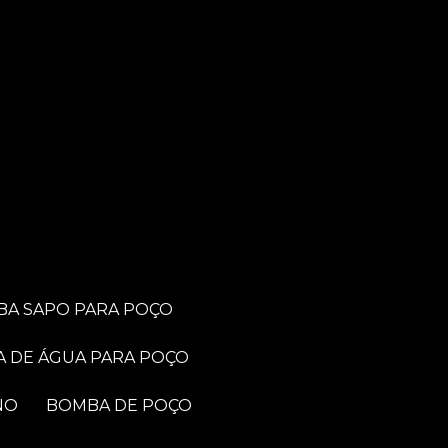
BA SAPO PARA POÇO
A DE ÁGUA PARA POÇO
NO
BOMBA DE POÇO