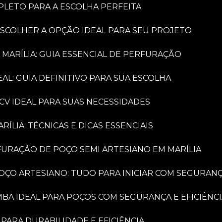
PLETO PARA A ESCOLHA PERFEITA
ESCOLHER A OPÇÃO IDEAL PARA SEU PROJETO
 MARÍLIA: GUIA ESSENCIAL DE PERFURAÇÃO
AL: GUIA DEFINITIVO PARA SUA ESCOLHA
CV IDEAL PARA SUAS NECESSIDADES
LIA: TÉCNICAS E DICAS ESSENCIAIS
FURAÇÃO DE POÇO SEMI ARTESIANO EM MARÍLIA
OÇO ARTESIANO: TUDO PARA INICIAR COM SEGURAN
MBA IDEAL PARA POÇOS COM SEGURANÇA E EFICIÊNC
PARA DURABILIDADE E EFICIÊNCIA