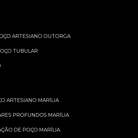
POÇO ARTESIANO OUTORGA
POÇO TUBULAR
O
O ARTESIANO MARÍLIA
ARES PROFUNDOS MARÍLIA
VAÇÃO DE POÇO MARÍLIA