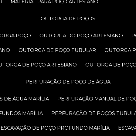
O
MATERIAL PARA POÇO ARTESIANO
OUTORGA DE POÇOS
TORGA POÇO
OUTORGA DO POÇO ARTESIANO
IANO
OUTORGA DE POÇO TUBULAR
OUTORGA 
OUTORGA DE POÇO ARTESIANO
OUTORGA DE POÇ
PERFURAÇÃO DE POÇO DE ÁGUA
 DE ÁGUA MARÍLIA
PERFURAÇÃO MANUAL DE POÇ
FUNDOS MARÍLIA
PERFURAÇÃO DE POÇOS TUBUL
ESCAVAÇÃO DE POÇO PROFUNDO MARÍLIA
ESCA