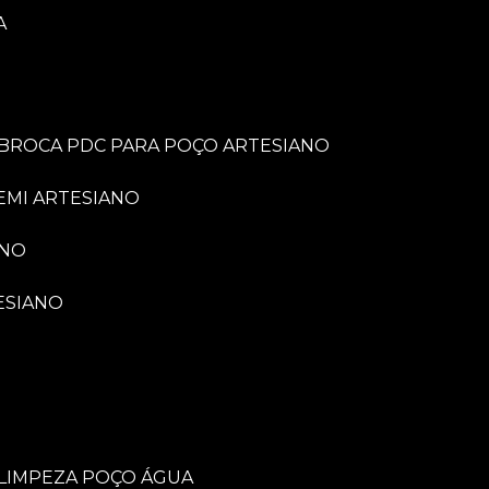
A
BROCA PDC PARA POÇO ARTESIANO
EMI ARTESIANO
ANO
ESIANO
LIMPEZA POÇO ÁGUA