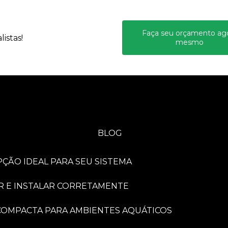
Faça seu orçamento ag
istas!
mesmo
BLOG
PÇÃO IDEAL PARA SEU SISTEMA
R E INSTALAR CORRETAMENTE
A COMPACTA PARA AMBIENTES AQUÁTICOS