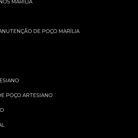
NOS MARÍLIA
MANUTENÇÃO DE POÇO MARÍLIA
TESIANO
 DE POÇO ARTESIANO
NO
AL