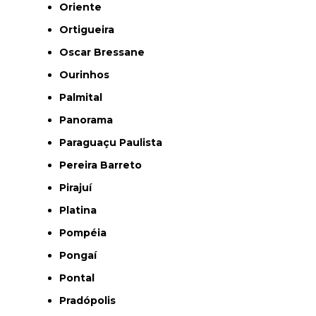
Oriente
Ortigueira
Oscar Bressane
Ourinhos
Palmital
Panorama
Paraguaçu Paulista
Pereira Barreto
Pirajuí
Platina
Pompéia
Pongaí
Pontal
Pradópolis