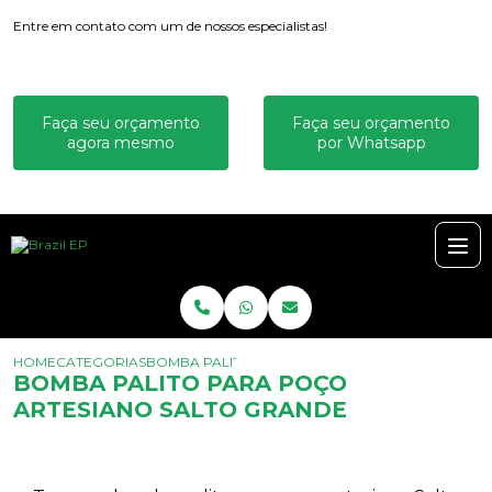
Entre em contato com um de nossos especialistas!
Faça seu orçamento
Faça seu orçamento
agora mesmo
por Whatsapp
HOME
CATEGORIAS
BOMBA PALITO PARA POÇO ARTESIANO SALTO G
BOMBA PALITO PARA POÇO
ARTESIANO SALTO GRANDE