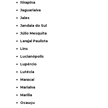
Itirapina
Jaguariaíva
Jales
Jandaia do Sul
Júlio Mesquita
Larajal Paulista
Lins
Lucianópolis
Lupércio
Lutécia
Maracaí
Marialva
Marilia
Ocauçu