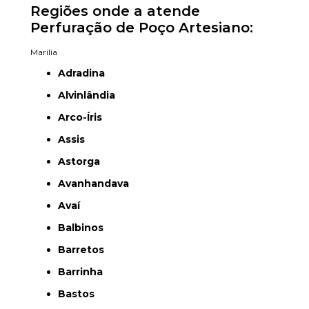
Regiões onde a atende
Perfuração de Poço Artesiano:
Marília
Adradina
Alvinlândia
Arco-Íris
Assis
Astorga
Avanhandava
Avaí
Balbinos
Barretos
Barrinha
Bastos