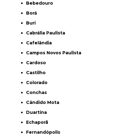
Bebedouro
Borá
Buri
Cabrália Paulista
Cafelândia
Campos Novos Paulista
Cardoso
Castilho
Colorado
Conchas
Cândido Mota
Duartina
Echaporã
Fernandópolis