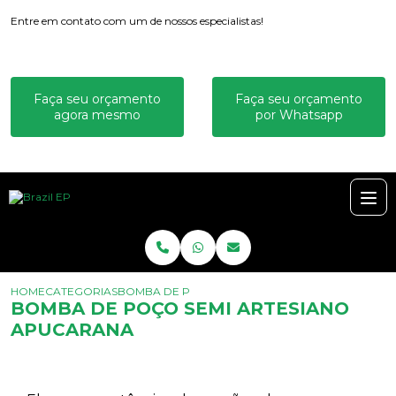
Entre em contato com um de nossos especialistas!
Faça seu orçamento
Faça seu orçamento
agora mesmo
por Whatsapp
HOME
CATEGORIAS
BOMBA DE POÇO SEMI ARTESIANO APUCARANA
BOMBA DE POÇO SEMI ARTESIANO
APUCARANA