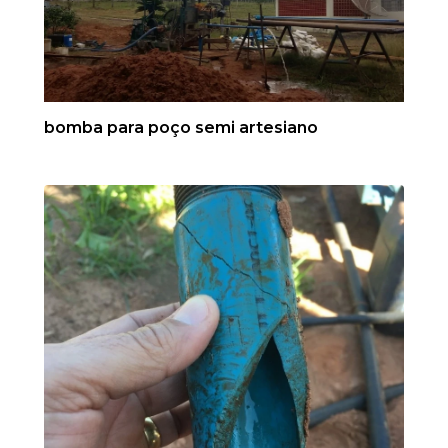
bomba para poço semi artesiano