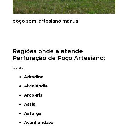
poço semi artesiano manual
Regiões onde a atende
Perfuração de Poço Artesiano:
Marília
Adradina
Alvinlândia
Arco-Íris
Assis
Astorga
Avanhandava