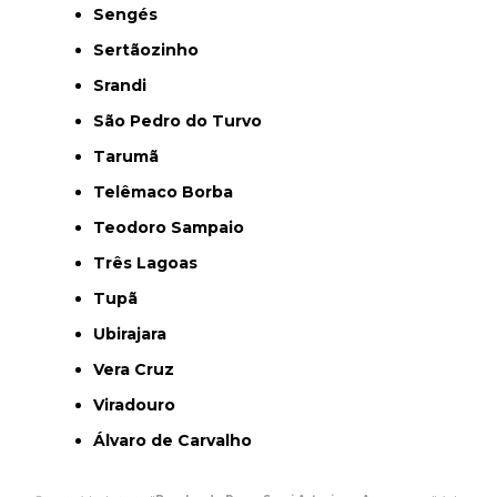
Sengés
Sertãozinho
Srandi
São Pedro do Turvo
Tarumã
Telêmaco Borba
Teodoro Sampaio
Três Lagoas
Tupã
Ubirajara
Vera Cruz
Viradouro
Álvaro de Carvalho