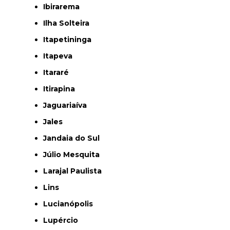
Ibirarema
Ilha Solteira
Itapetininga
Itapeva
Itararé
Itirapina
Jaguariaíva
Jales
Jandaia do Sul
Júlio Mesquita
Larajal Paulista
Lins
Lucianópolis
Lupércio