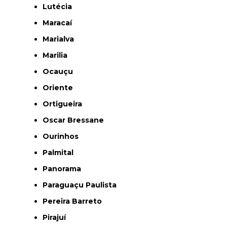
Lutécia
Maracaí
Marialva
Marilia
Ocauçu
Oriente
Ortigueira
Oscar Bressane
Ourinhos
Palmital
Panorama
Paraguaçu Paulista
Pereira Barreto
Pirajuí