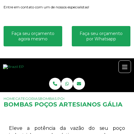
Entre em contato com um de nossos especialistas!
Faça seu orçamento
Faça seu orçamento
agora mesmo
por Whatsapp
HOME
CATEGORIAS
BOMBAS POÇOS ARTESIANOS GÁLIA
BOMBAS POÇOS ARTESIANOS GÁLIA
Eleve a potência da vazão do seu poço