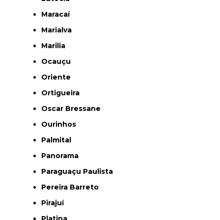
Maracaí
Marialva
Marilia
Ocauçu
Oriente
Ortigueira
Oscar Bressane
Ourinhos
Palmital
Panorama
Paraguaçu Paulista
Pereira Barreto
Pirajuí
Platina