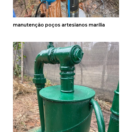
manutenção poços artesianos marília