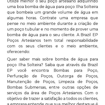
Utilize melhor o seu poço artesiano adquirindo
uma boa bomba de água para poço Ilha Solteira
que bombeia um grande volume de água em
algumas horas. Contrate uma empresa que
pense no meio ambiente durante a criação de
um poço tubular e no momento de prover uma
bomba de água para o seu cliente. A Brazil EP
Poços Artesianos tem total responsabilidade
com os seus clientes e o meio ambiente,
oferecendo:
Quer saber mais sobre bomba de água para
poço Ilha Solteira? Saiba que através da Brazil
EP você encontra Bombas para Poço,
Perfuração de Poços, Outorga de Poços,
Manutenção de Poços, Limpeza de Poços,
Bombas Submersas, entre outras opções de
serviços da área de Poços Artesianos. Com o
objetivo de trazer a satisfação a todos os clientes,
a empresa entende que sua melhor destaque é