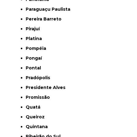
Paraguaçu Paulista
Pereira Barreto
Pirajuí
Platina
Pompéia
Pongaí
Pontal
Pradópolis
Presidente Alves
Promissão
Quatá
Queiroz
Quintana
Ribeirão do Sul