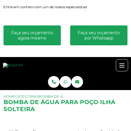
Entre em contato com um de nossos especialistas!
Faça seu orçamento
Faça seu orçamento
agora mesmo
por Whatsapp
HOME
CATEGORIAS
BOMBA DE ÁGUA PARA POÇO ILHA SOLTEIRA
BOMBA DE ÁGUA PARA POÇO ILHA
SOLTEIRA