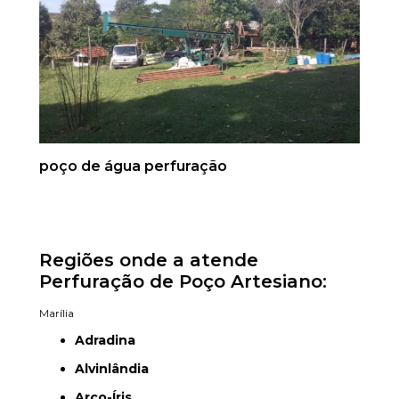
poço de água perfuração
Regiões onde a atende
Perfuração de Poço Artesiano:
Marília
Adradina
Alvinlândia
Arco-Íris