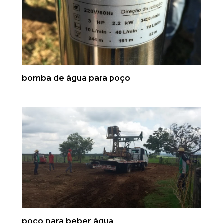
bomba de água para poço
poço para beber água