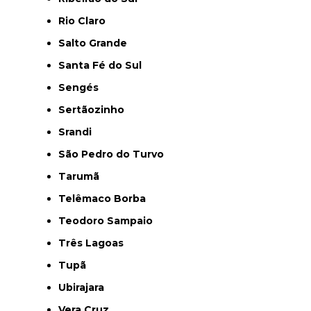
Rio Claro
Salto Grande
Santa Fé do Sul
Sengés
Sertãozinho
Srandi
São Pedro do Turvo
Tarumã
Telêmaco Borba
Teodoro Sampaio
Três Lagoas
Tupã
Ubirajara
Vera Cruz