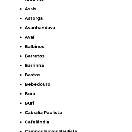
Assis
Astorga
Avanhandava
Avaí
Balbinos
Barretos
Barrinha
Bastos
Bebedouro
Borá
Buri
Cabrália Paulista
Cafelândia
Campos Novos Paulista