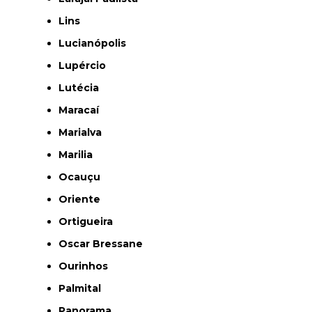
Lins
Lucianópolis
Lupércio
Lutécia
Maracaí
Marialva
Marilia
Ocauçu
Oriente
Ortigueira
Oscar Bressane
Ourinhos
Palmital
Panorama