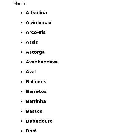
Marília
Adradina
Alvinlândia
Arco-Íris
Assis
Astorga
Avanhandava
Avaí
Balbinos
Barretos
Barrinha
Bastos
Bebedouro
Borá