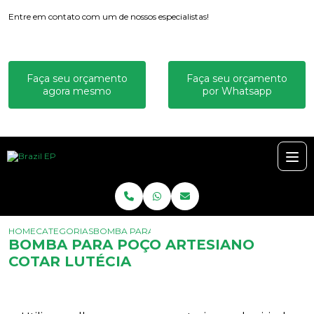
Entre em contato com um de nossos especialistas!
Faça seu orçamento
Faça seu orçamento
agora mesmo
por Whatsapp
HOME
CATEGORIAS
BOMBA PARA POÇO ARTESIANO COTAR LUTÉCIA
BOMBA PARA POÇO ARTESIANO
COTAR LUTÉCIA