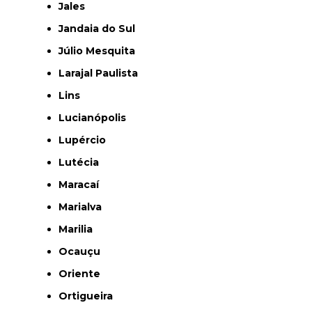
Jales
Jandaia do Sul
Júlio Mesquita
Larajal Paulista
Lins
Lucianópolis
Lupércio
Lutécia
Maracaí
Marialva
Marilia
Ocauçu
Oriente
Ortigueira