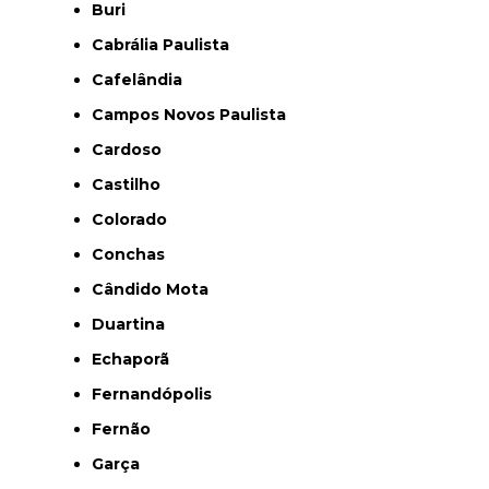
Buri
Cabrália Paulista
Cafelândia
Campos Novos Paulista
Cardoso
Castilho
Colorado
Conchas
Cândido Mota
Duartina
Echaporã
Fernandópolis
Fernão
Garça