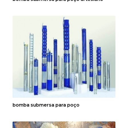
bomba submersa para poço