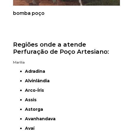
bomba poço
Regiões onde a atende
Perfuração de Poço Artesiano:
Marília
Adradina
Alvinlândia
Arco-Íris
Assis
Astorga
Avanhandava
Avaí