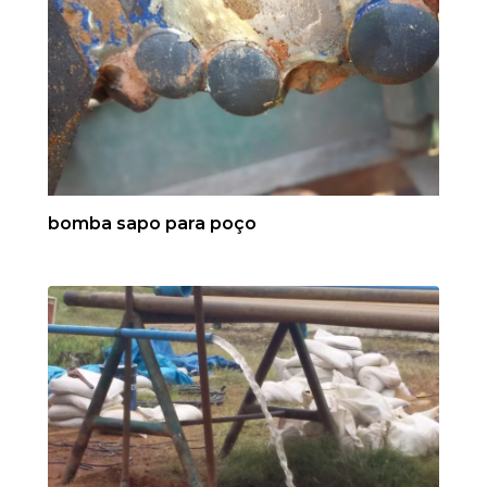
bomba sapo para poço