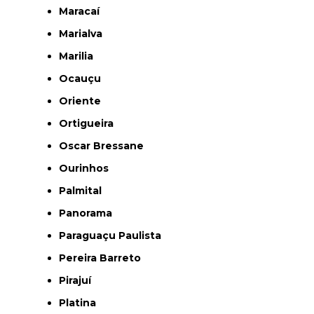
Maracaí
Marialva
Marilia
Ocauçu
Oriente
Ortigueira
Oscar Bressane
Ourinhos
Palmital
Panorama
Paraguaçu Paulista
Pereira Barreto
Pirajuí
Platina