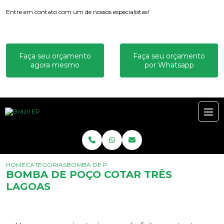
Entre em contato com um de nossos especialistas!
Faça seu orçamento
Faça seu orçamento
agora mesmo
por Whatsapp
HOME
CATEGORIAS
BOMBA DE POÇO COTAR TRÊS LAGOAS
BOMBA DE POÇO COTAR TRÊS
LAGOAS