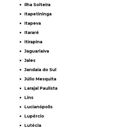
Ilha Solteira
Itapetininga
Itapeva
Itararé
Itirapina
Jaguariaíva
Jales
Jandaia do Sul
Júlio Mesquita
Larajal Paulista
Lins
Lucianópolis
Lupércio
Lutécia