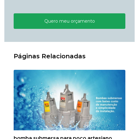
Quero meu orçamento
Páginas Relacionadas
bomba submersa para poço artesiano