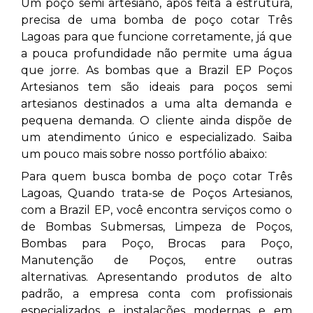
Um poço semi artesiano, após feita a estrutura,
precisa de uma bomba de poço cotar Três
Lagoas
para que funcione corretamente, já que
a pouca profundidade não permite uma água
que jorre. As bombas que a Brazil EP Poços
Artesianos tem são ideais para poços semi
artesianos destinados a uma alta demanda e
pequena demanda. O cliente ainda dispõe de
um atendimento único e especializado. Saiba
um pouco mais sobre nosso portfólio abaixo:
Para quem busca bomba de poço cotar Três
Lagoas, Quando trata-se de Poços Artesianos,
com a Brazil EP, você encontra serviços como o
de Bombas Submersas, Limpeza de Poços,
Bombas para Poço, Brocas para Poço,
Manutenção de Poços, entre outras
alternativas. Apresentando produtos de alto
padrão, a empresa conta com profissionais
especializados e instalações modernas e em