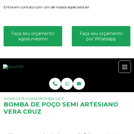
Entre em contato com um de nossos especialistas!
Faça seu orçamento
Faça seu orçamento
agora mesmo
por Whatsapp
HOME
CATEGORIAS
BOMBA DE POÇO SEMI ARTESIANO VERA CRUZ
BOMBA DE POÇO SEMI ARTESIANO
VERA CRUZ