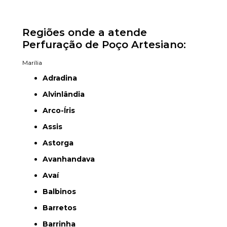
Regiões onde a atende
Perfuração de Poço Artesiano:
Marília
Adradina
Alvinlândia
Arco-Íris
Assis
Astorga
Avanhandava
Avaí
Balbinos
Barretos
Barrinha