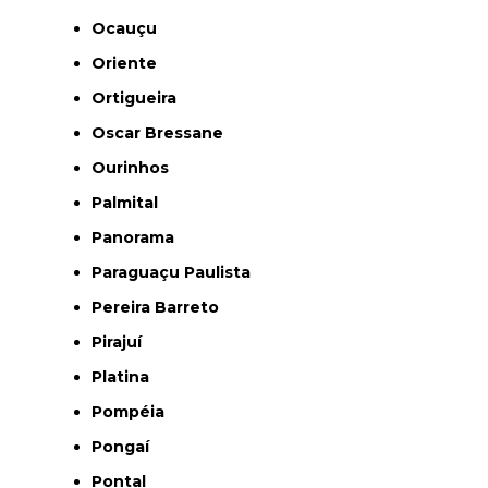
Ocauçu
Oriente
Ortigueira
Oscar Bressane
Ourinhos
Palmital
Panorama
Paraguaçu Paulista
Pereira Barreto
Pirajuí
Platina
Pompéia
Pongaí
Pontal