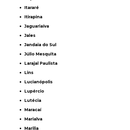
Itararé
Itirapina
Jaguariaíva
Jales
Jandaia do Sul
Júlio Mesquita
Larajal Paulista
Lins
Lucianópolis
Lupércio
Lutécia
Maracaí
Marialva
Marilia