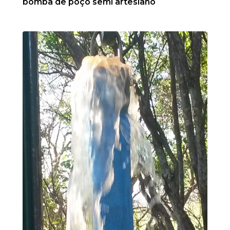
bomba de poço semi artesiano