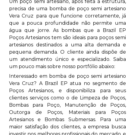
Um poço semi artesiano, após feita a estrutura,
precisa de uma bomba de poço semi artesiano
Vera Cruz
para que funcione corretamente, já
que a pouca profundidade não permite uma
água que jorre. As bombas que a Brazil EP
Poços Artesianos tem são ideais para poços semi
artesianos destinados a uma alta demanda e
pequena demanda. O cliente ainda dispõe de
um atendimento único e especializado. Saiba
um pouco mais sobre nosso portfólio abaixo:
Interessado em bomba de poço semi artesiano
Vera Cruz? A Brazil EP atua no segmento de
Poços Artesianos, e disponibiliza para seus
clientes serviços como o de Limpeza de Poços,
Bombas para Poço, Manutenção de Poços,
Outorga de Poços, Materiais para Poços
Artesianos e Bombas Submersas. Para uma
maior satisfação dos clientes, a empresa busca
investir nos melhores profissionais do mercado, e