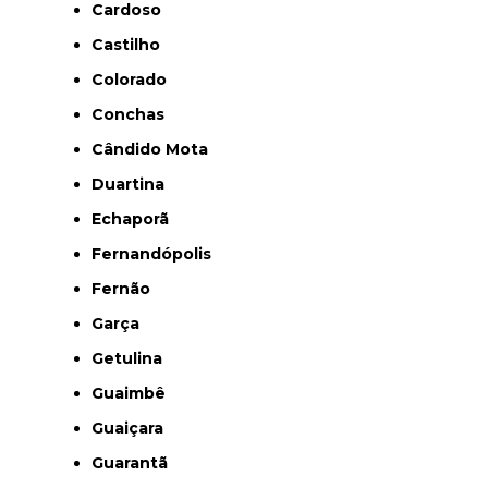
Cardoso
Castilho
Colorado
Conchas
Cândido Mota
Duartina
Echaporã
Fernandópolis
Fernão
Garça
Getulina
Guaimbê
Guaiçara
Guarantã