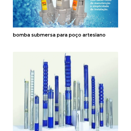
bomba submersa para poço artesiano