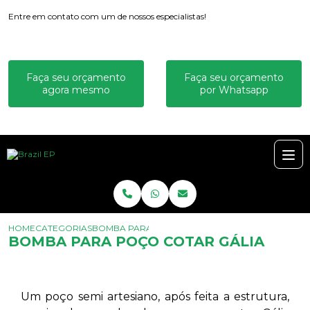
Entre em contato com um de nossos especialistas!
Faça seu orçamento
Faça seu orçamento
agora mesmo
por Whatsapp
HOME
CATEGORIAS
BOMBA PARA POÇO COTAR GÁLIA
BOMBA PARA POÇO COTAR GÁLIA
Um poço semi artesiano, após feita a estrutura,