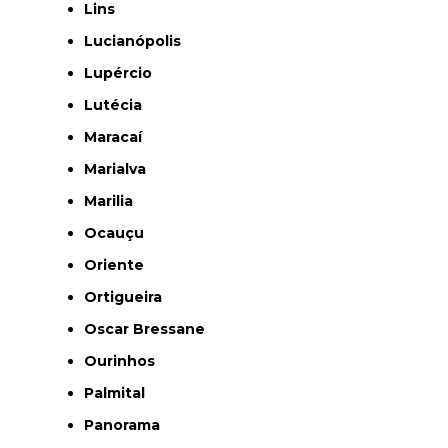
Lins
Lucianópolis
Lupércio
Lutécia
Maracaí
Marialva
Marilia
Ocauçu
Oriente
Ortigueira
Oscar Bressane
Ourinhos
Palmital
Panorama