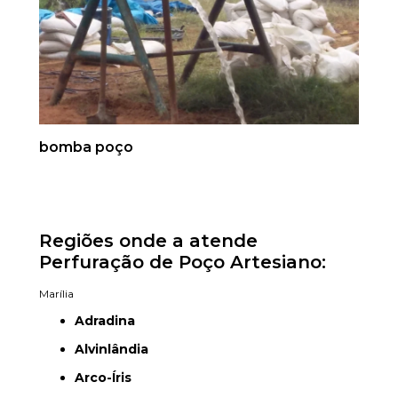
bomba poço
Regiões onde a atende
Perfuração de Poço Artesiano:
Marília
Adradina
Alvinlândia
Arco-Íris