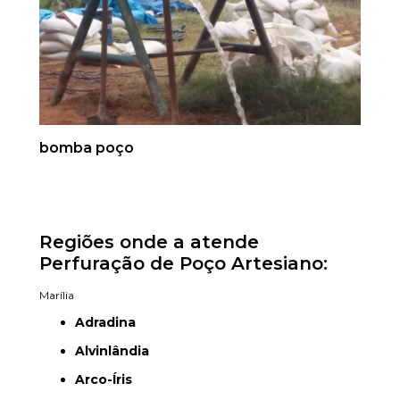
bomba poço
Regiões onde a atende
Perfuração de Poço Artesiano:
Marília
Adradina
Alvinlândia
Arco-Íris