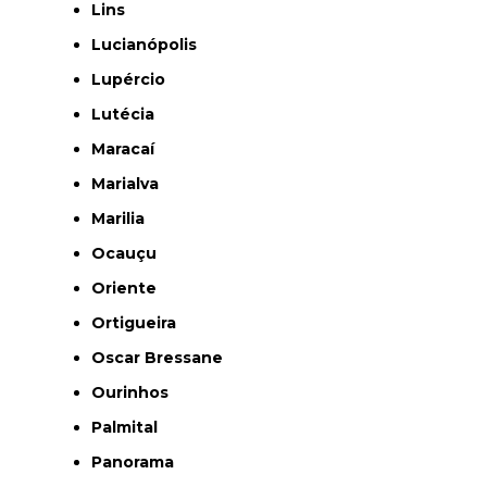
Lins
Lucianópolis
Lupércio
Lutécia
Maracaí
Marialva
Marilia
Ocauçu
Oriente
Ortigueira
Oscar Bressane
Ourinhos
Palmital
Panorama