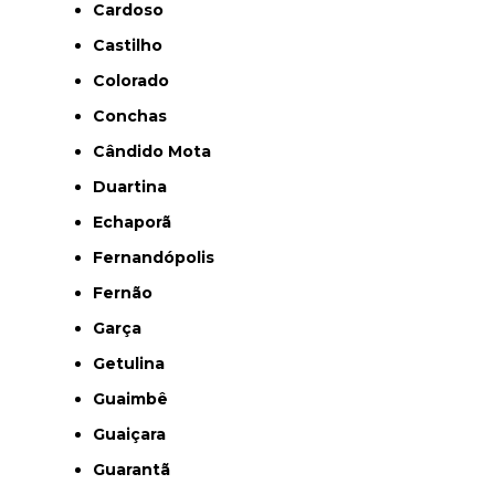
Cardoso
Castilho
Colorado
Conchas
Cândido Mota
Duartina
Echaporã
Fernandópolis
Fernão
Garça
Getulina
Guaimbê
Guaiçara
Guarantã