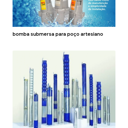
bomba submersa para poço artesiano