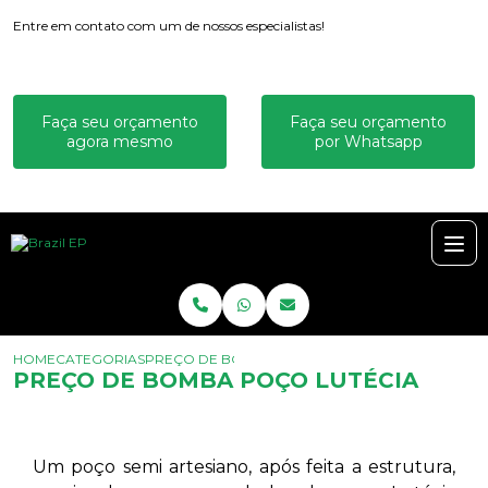
Entre em contato com um de nossos especialistas!
Faça seu orçamento
Faça seu orçamento
agora mesmo
por Whatsapp
HOME
CATEGORIAS
PREÇO DE BOMBA POÇO LUTÉCIA
PREÇO DE BOMBA POÇO LUTÉCIA
Um poço semi artesiano, após feita a estrutura,