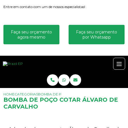
Entre em contato com um de nossos especialistas!
Faça seu orçamento
Faça seu orçamento
agora mesmo
por Whatsapp
HOME
CATEGORIAS
BOMBA DE POÇO COTAR ÁLVARO DE CARVALHO
BOMBA DE POÇO COTAR ÁLVARO DE
CARVALHO