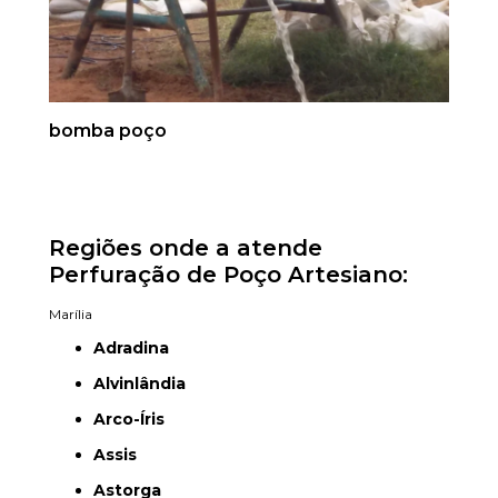
bomba poço
Regiões onde a atende
Perfuração de Poço Artesiano:
Marília
Adradina
Alvinlândia
Arco-Íris
Assis
Astorga