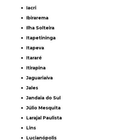
Iacri
Ibirarema
Ilha Solteira
Itapetininga
Itapeva
Itararé
Itirapina
Jaguariaíva
Jales
Jandaia do Sul
Júlio Mesquita
Larajal Paulista
Lins
Lucianópolis