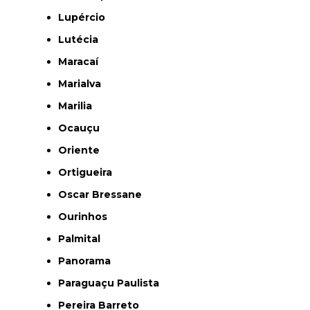
Lupércio
Lutécia
Maracaí
Marialva
Marilia
Ocauçu
Oriente
Ortigueira
Oscar Bressane
Ourinhos
Palmital
Panorama
Paraguaçu Paulista
Pereira Barreto