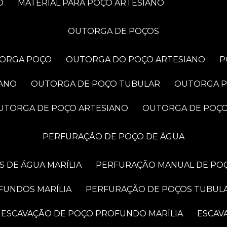
O
MATERIAL PARA POÇO ARTESIANO
OUTORGA DE POÇOS
TORGA POÇO
OUTORGA DO POÇO ARTESIANO
IANO
OUTORGA DE POÇO TUBULAR
OUTORGA 
OUTORGA DE POÇO ARTESIANO
OUTORGA DE POÇ
PERFURAÇÃO DE POÇO DE ÁGUA
 DE ÁGUA MARÍLIA
PERFURAÇÃO MANUAL DE POÇ
FUNDOS MARÍLIA
PERFURAÇÃO DE POÇOS TUBUL
ESCAVAÇÃO DE POÇO PROFUNDO MARÍLIA
ESCA