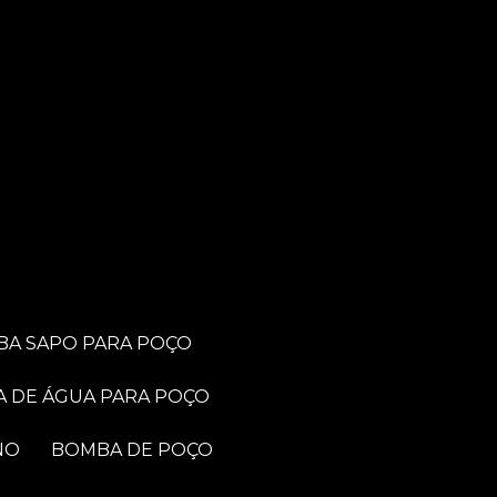
BA SAPO PARA POÇO
A DE ÁGUA PARA POÇO
NO
BOMBA DE POÇO