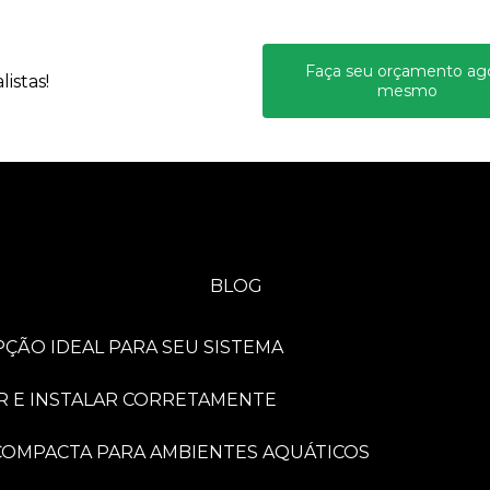
Faça seu orçamento ag
istas!
mesmo
BLOG
PÇÃO IDEAL PARA SEU SISTEMA
R E INSTALAR CORRETAMENTE
A COMPACTA PARA AMBIENTES AQUÁTICOS