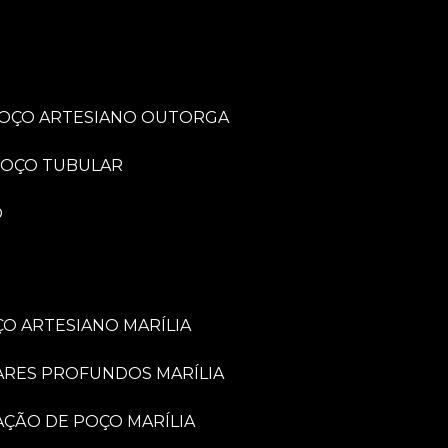
POÇO ARTESIANO OUTORGA
POÇO TUBULAR
O
O ARTESIANO MARÍLIA
ARES PROFUNDOS MARÍLIA
VAÇÃO DE POÇO MARÍLIA