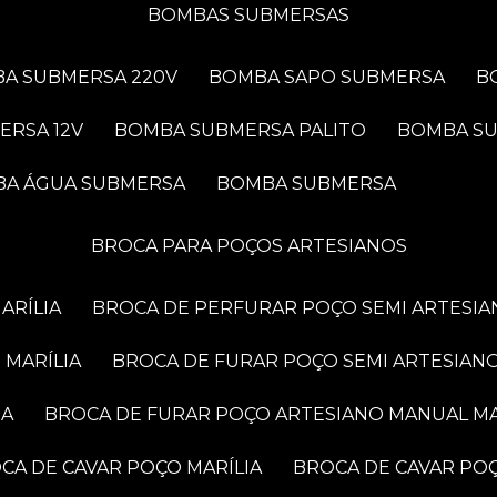
BOMBAS SUBMERSAS
BA SUBMERSA 220V
BOMBA SAPO SUBMERSA
ERSA 12V
BOMBA SUBMERSA PALITO
BOMBA S
BA ÁGUA SUBMERSA
BOMBA SUBMERSA
BROCA PARA POÇOS ARTESIANOS
ARÍLIA
BROCA DE PERFURAR POÇO SEMI ARTESIA
 MARÍLIA
BROCA DE FURAR POÇO SEMI ARTESIANO
IA
BROCA DE FURAR POÇO ARTESIANO MANUAL MA
OCA DE CAVAR POÇO MARÍLIA
BROCA DE CAVAR PO