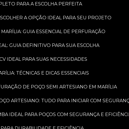
PLETO PARA A ESCOLHA PERFEITA
ESCOLHER A OPÇÃO IDEAL PARA SEU PROJETO
 MARÍLIA: GUIA ESSENCIAL DE PERFURAÇÃO
AL: GUIA DEFINITIVO PARA SUA ESCOLHA
CV IDEAL PARA SUAS NECESSIDADES
LIA: TÉCNICAS E DICAS ESSENCIAIS
FURAÇÃO DE POÇO SEMI ARTESIANO EM MARÍLIA
OÇO ARTESIANO: TUDO PARA INICIAR COM SEGURAN
MBA IDEAL PARA POÇOS COM SEGURANÇA E EFICIÊNC
PARA DURABILIDADE E EFICIÊNCIA