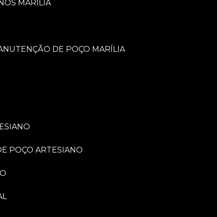
NOS MARÍLIA
MANUTENÇÃO DE POÇO MARÍLIA
TESIANO
 DE POÇO ARTESIANO
NO
AL