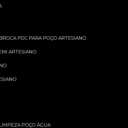
A
BROCA PDC PARA POÇO ARTESIANO
EMI ARTESIANO
ANO
ESIANO
LIMPEZA POÇO ÁGUA