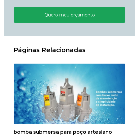
Quero meu orçamento
Páginas Relacionadas
bomba submersa para poço artesiano