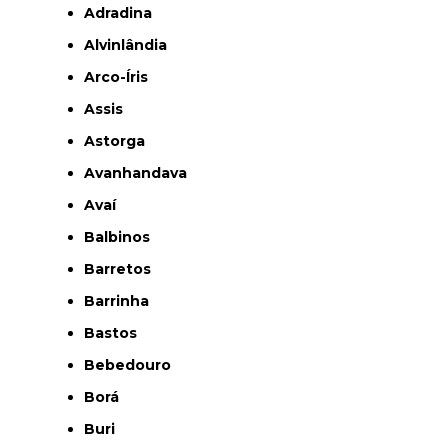
Adradina
Alvinlândia
Arco-Íris
Assis
Astorga
Avanhandava
Avaí
Balbinos
Barretos
Barrinha
Bastos
Bebedouro
Borá
Buri