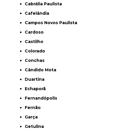
Cabrália Paulista
Cafelândia
Campos Novos Paulista
Cardoso
Castilho
Colorado
Conchas
Cândido Mota
Duartina
Echaporã
Fernandópolis
Fernão
Garça
Getulina