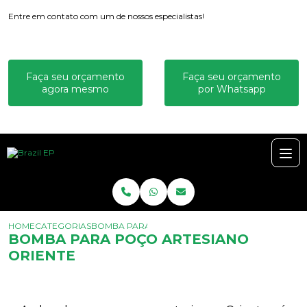
Entre em contato com um de nossos especialistas!
Faça seu orçamento
Faça seu orçamento
agora mesmo
por Whatsapp
HOME
CATEGORIAS
BOMBA PARA POÇO ARTESIANO ORIENTE
BOMBA PARA POÇO ARTESIANO
ORIENTE