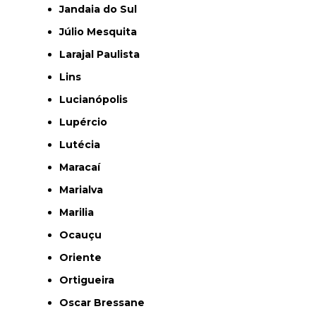
Jandaia do Sul
Júlio Mesquita
Larajal Paulista
Lins
Lucianópolis
Lupércio
Lutécia
Maracaí
Marialva
Marilia
Ocauçu
Oriente
Ortigueira
Oscar Bressane