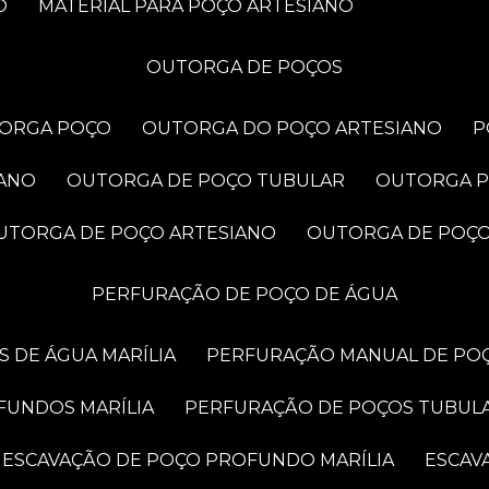
O
MATERIAL PARA POÇO ARTESIANO
OUTORGA DE POÇOS
TORGA POÇO
OUTORGA DO POÇO ARTESIANO
IANO
OUTORGA DE POÇO TUBULAR
OUTORGA 
OUTORGA DE POÇO ARTESIANO
OUTORGA DE POÇ
PERFURAÇÃO DE POÇO DE ÁGUA
 DE ÁGUA MARÍLIA
PERFURAÇÃO MANUAL DE POÇ
FUNDOS MARÍLIA
PERFURAÇÃO DE POÇOS TUBUL
ESCAVAÇÃO DE POÇO PROFUNDO MARÍLIA
ESCA