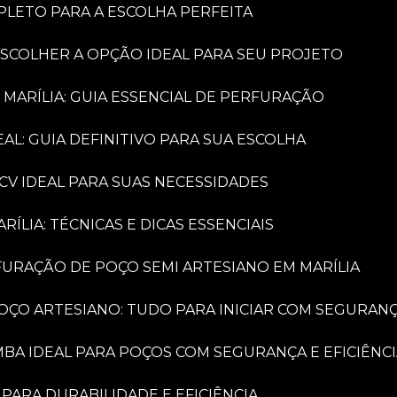
PLETO PARA A ESCOLHA PERFEITA
ESCOLHER A OPÇÃO IDEAL PARA SEU PROJETO
 MARÍLIA: GUIA ESSENCIAL DE PERFURAÇÃO
AL: GUIA DEFINITIVO PARA SUA ESCOLHA
CV IDEAL PARA SUAS NECESSIDADES
LIA: TÉCNICAS E DICAS ESSENCIAIS
FURAÇÃO DE POÇO SEMI ARTESIANO EM MARÍLIA
OÇO ARTESIANO: TUDO PARA INICIAR COM SEGURAN
MBA IDEAL PARA POÇOS COM SEGURANÇA E EFICIÊNC
PARA DURABILIDADE E EFICIÊNCIA