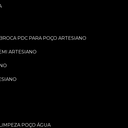
A
BROCA PDC PARA POÇO ARTESIANO
EMI ARTESIANO
ANO
ESIANO
LIMPEZA POÇO ÁGUA