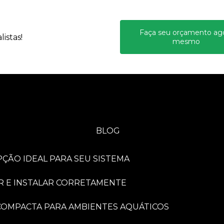
Faça seu orçamento ag
istas!
mesmo
BLOG
PÇÃO IDEAL PARA SEU SISTEMA
R E INSTALAR CORRETAMENTE
A COMPACTA PARA AMBIENTES AQUÁTICOS