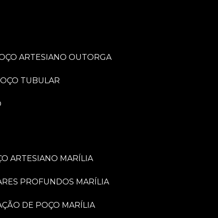
POÇO ARTESIANO OUTORGA
POÇO TUBULAR
O
O ARTESIANO MARÍLIA
ARES PROFUNDOS MARÍLIA
VAÇÃO DE POÇO MARÍLIA