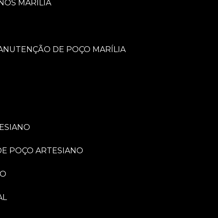
NOS MARÍLIA
MANUTENÇÃO DE POÇO MARÍLIA
TESIANO
 DE POÇO ARTESIANO
NO
AL