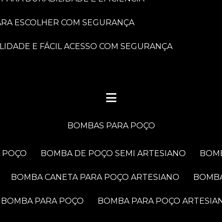
PARA ESCOLHER COM SEGURANÇA
LIDADE E FÁCIL ACESSO COM SEGURANÇA
BOMBAS PARA POÇO
A POÇO
BOMBA DE POÇO SEMI ARTESIANO
BOM
BOMBA CANETA PARA POÇO ARTESIANO
BOMB
BOMBA PARA POÇO
BOMBA PARA POÇO ARTESIA