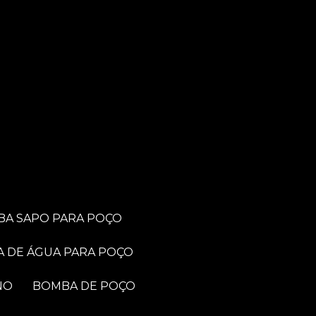
BA SAPO PARA POÇO
A DE ÁGUA PARA POÇO
NO
BOMBA DE POÇO