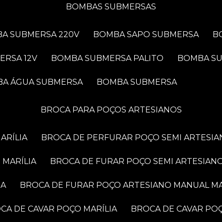
BOMBAS SUBMERSAS
BA SUBMERSA 220V
BOMBA SAPO SUBMERSA
ERSA 12V
BOMBA SUBMERSA PALITO
BOMBA S
BA ÁGUA SUBMERSA
BOMBA SUBMERSA
BROCA PARA POÇOS ARTESIANOS
ARÍLIA
BROCA DE PERFURAR POÇO SEMI ARTESIA
 MARÍLIA
BROCA DE FURAR POÇO SEMI ARTESIANO
IA
BROCA DE FURAR POÇO ARTESIANO MANUAL MA
OCA DE CAVAR POÇO MARÍLIA
BROCA DE CAVAR PO