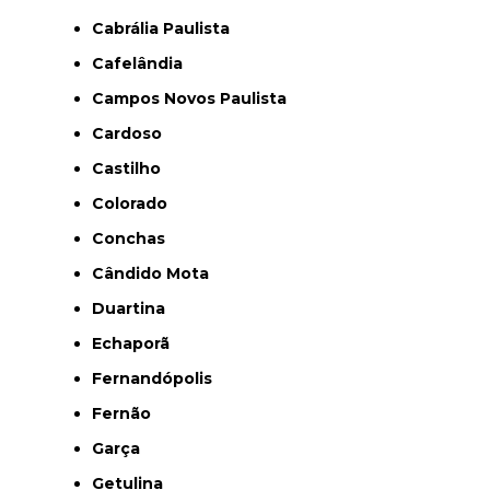
Cabrália Paulista
Cafelândia
Campos Novos Paulista
Cardoso
Castilho
Colorado
Conchas
Cândido Mota
Duartina
Echaporã
Fernandópolis
Fernão
Garça
Getulina