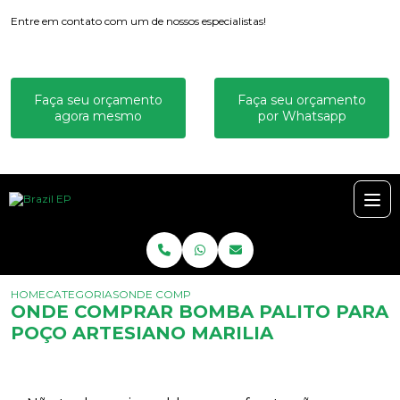
Entre em contato com um de nossos especialistas!
Faça seu orçamento
Faça seu orçamento
agora mesmo
por Whatsapp
HOME
CATEGORIAS
ONDE COMPRAR BOMBA PALITO PARA POÇO ART
ONDE COMPRAR BOMBA PALITO PARA
POÇO ARTESIANO MARILIA