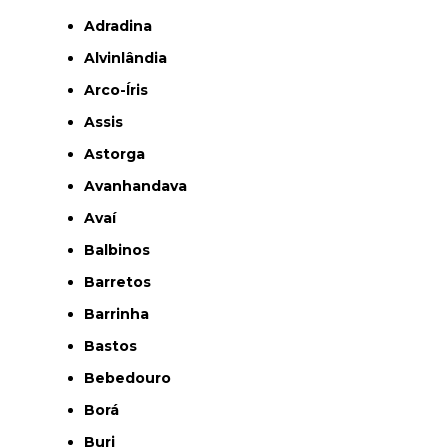
Adradina
Alvinlândia
Arco-Íris
Assis
Astorga
Avanhandava
Avaí
Balbinos
Barretos
Barrinha
Bastos
Bebedouro
Borá
Buri