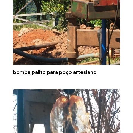
bomba palito para poço artesiano