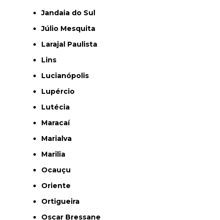
Jandaia do Sul
Júlio Mesquita
Larajal Paulista
Lins
Lucianópolis
Lupércio
Lutécia
Maracaí
Marialva
Marilia
Ocauçu
Oriente
Ortigueira
Oscar Bressane