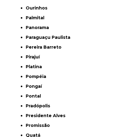
Ourinhos
Palmital
Panorama
Paraguaçu Paulista
Pereira Barreto
Pirajuí
Platina
Pompéia
Pongaí
Pontal
Pradópolis
Presidente Alves
Promissão
Quatá