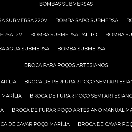
BOMBAS SUBMERSAS
BA SUBMERSA 220V
BOMBA SAPO SUBMERSA
ERSA 12V
BOMBA SUBMERSA PALITO
BOMBA S
BA ÁGUA SUBMERSA
BOMBA SUBMERSA
BROCA PARA POÇOS ARTESIANOS
ARÍLIA
BROCA DE PERFURAR POÇO SEMI ARTESIA
 MARÍLIA
BROCA DE FURAR POÇO SEMI ARTESIANO
IA
BROCA DE FURAR POÇO ARTESIANO MANUAL MA
OCA DE CAVAR POÇO MARÍLIA
BROCA DE CAVAR PO