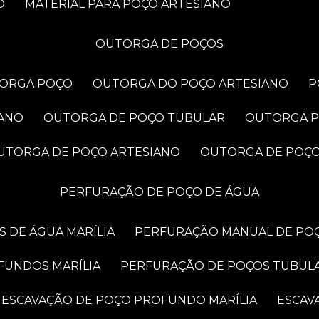
O
MATERIAL PARA POÇO ARTESIANO
OUTORGA DE POÇOS
TORGA POÇO
OUTORGA DO POÇO ARTESIANO
IANO
OUTORGA DE POÇO TUBULAR
OUTORGA 
OUTORGA DE POÇO ARTESIANO
OUTORGA DE POÇ
PERFURAÇÃO DE POÇO DE ÁGUA
 DE ÁGUA MARÍLIA
PERFURAÇÃO MANUAL DE POÇ
FUNDOS MARÍLIA
PERFURAÇÃO DE POÇOS TUBUL
ESCAVAÇÃO DE POÇO PROFUNDO MARÍLIA
ESCA