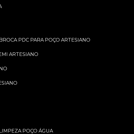
A
BROCA PDC PARA POÇO ARTESIANO
EMI ARTESIANO
ANO
ESIANO
LIMPEZA POÇO ÁGUA