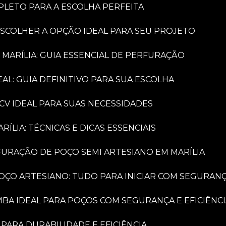
PLETO PARA A ESCOLHA PERFEITA
ESCOLHER A OPÇÃO IDEAL PARA SEU PROJETO
 MARÍLIA: GUIA ESSENCIAL DE PERFURAÇÃO
AL: GUIA DEFINITIVO PARA SUA ESCOLHA
CV IDEAL PARA SUAS NECESSIDADES
LIA: TÉCNICAS E DICAS ESSENCIAIS
FURAÇÃO DE POÇO SEMI ARTESIANO EM MARÍLIA
OÇO ARTESIANO: TUDO PARA INICIAR COM SEGURAN
MBA IDEAL PARA POÇOS COM SEGURANÇA E EFICIÊNC
PARA DURABILIDADE E EFICIÊNCIA