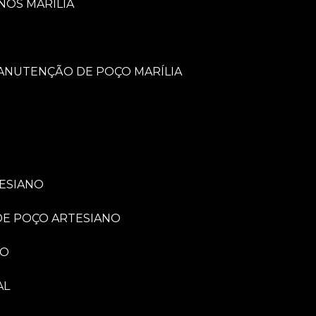
NOS MARÍLIA
MANUTENÇÃO DE POÇO MARÍLIA
TESIANO
 DE POÇO ARTESIANO
NO
AL