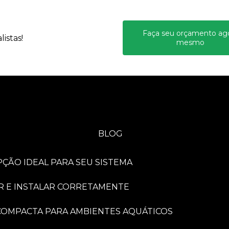
Faça seu orçamento ag
istas!
mesmo
BLOG
PÇÃO IDEAL PARA SEU SISTEMA
R E INSTALAR CORRETAMENTE
A COMPACTA PARA AMBIENTES AQUÁTICOS