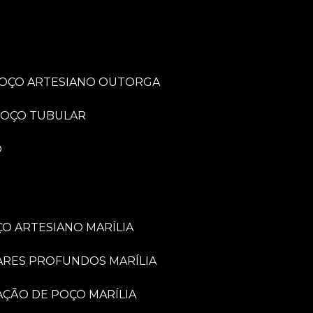
POÇO ARTESIANO OUTORGA
POÇO TUBULAR
O
O ARTESIANO MARÍLIA
ARES PROFUNDOS MARÍLIA
VAÇÃO DE POÇO MARÍLIA