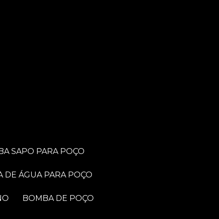
BA SAPO PARA POÇO
A DE ÁGUA PARA POÇO
NO
BOMBA DE POÇO