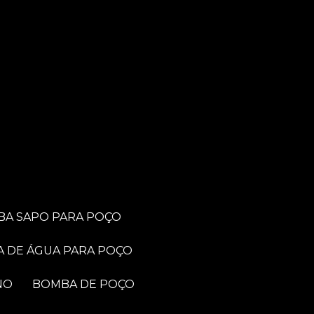
BA SAPO PARA POÇO
A DE ÁGUA PARA POÇO
NO
BOMBA DE POÇO