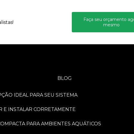
Faça seu orçamento ag
istas!
mesmo
BLOG
PÇÃO IDEAL PARA SEU SISTEMA
R E INSTALAR CORRETAMENTE
A COMPACTA PARA AMBIENTES AQUÁTICOS