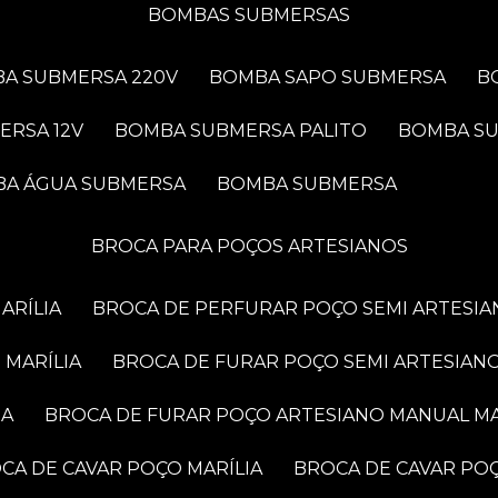
BOMBAS SUBMERSAS
BA SUBMERSA 220V
BOMBA SAPO SUBMERSA
ERSA 12V
BOMBA SUBMERSA PALITO
BOMBA S
BA ÁGUA SUBMERSA
BOMBA SUBMERSA
BROCA PARA POÇOS ARTESIANOS
ARÍLIA
BROCA DE PERFURAR POÇO SEMI ARTESIA
 MARÍLIA
BROCA DE FURAR POÇO SEMI ARTESIANO
IA
BROCA DE FURAR POÇO ARTESIANO MANUAL MA
OCA DE CAVAR POÇO MARÍLIA
BROCA DE CAVAR PO