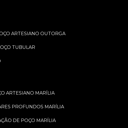
POÇO ARTESIANO OUTORGA
POÇO TUBULAR
O
O ARTESIANO MARÍLIA
ARES PROFUNDOS MARÍLIA
VAÇÃO DE POÇO MARÍLIA