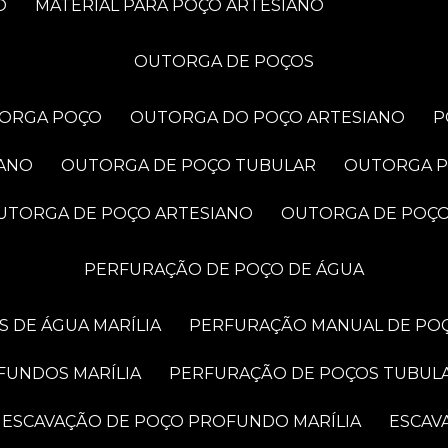
O
MATERIAL PARA POÇO ARTESIANO
OUTORGA DE POÇOS
TORGA POÇO
OUTORGA DO POÇO ARTESIANO
IANO
OUTORGA DE POÇO TUBULAR
OUTORGA 
OUTORGA DE POÇO ARTESIANO
OUTORGA DE POÇ
PERFURAÇÃO DE POÇO DE ÁGUA
 DE ÁGUA MARÍLIA
PERFURAÇÃO MANUAL DE POÇ
FUNDOS MARÍLIA
PERFURAÇÃO DE POÇOS TUBUL
ESCAVAÇÃO DE POÇO PROFUNDO MARÍLIA
ESCA