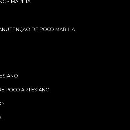
NOS MARÍLIA
MANUTENÇÃO DE POÇO MARÍLIA
TESIANO
 DE POÇO ARTESIANO
NO
AL