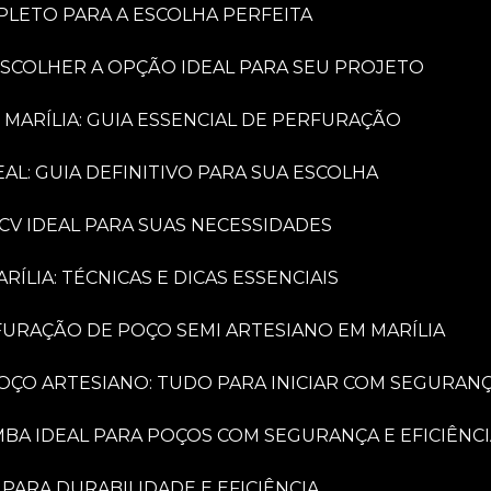
PLETO PARA A ESCOLHA PERFEITA
ESCOLHER A OPÇÃO IDEAL PARA SEU PROJETO
 MARÍLIA: GUIA ESSENCIAL DE PERFURAÇÃO
AL: GUIA DEFINITIVO PARA SUA ESCOLHA
CV IDEAL PARA SUAS NECESSIDADES
LIA: TÉCNICAS E DICAS ESSENCIAIS
FURAÇÃO DE POÇO SEMI ARTESIANO EM MARÍLIA
OÇO ARTESIANO: TUDO PARA INICIAR COM SEGURAN
MBA IDEAL PARA POÇOS COM SEGURANÇA E EFICIÊNC
PARA DURABILIDADE E EFICIÊNCIA