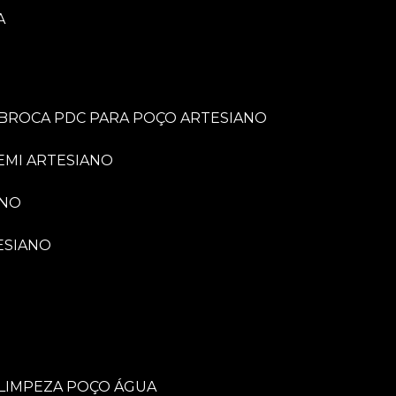
A
BROCA PDC PARA POÇO ARTESIANO
EMI ARTESIANO
ANO
ESIANO
LIMPEZA POÇO ÁGUA