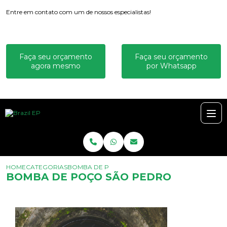
Entre em contato com um de nossos especialistas!
Faça seu orçamento
Faça seu orçamento
agora mesmo
por Whatsapp
HOME
CATEGORIAS
BOMBA DE POÇO SÃO PEDRO
BOMBA DE POÇO SÃO PEDRO