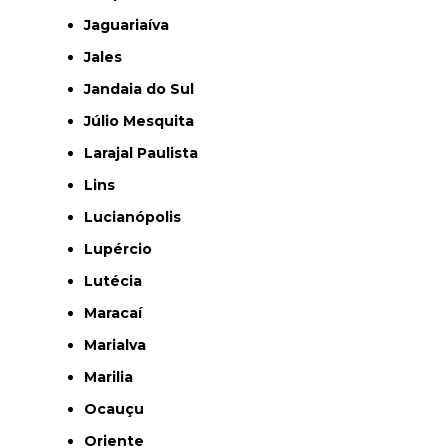
Jaguariaíva
Jales
Jandaia do Sul
Júlio Mesquita
Larajal Paulista
Lins
Lucianópolis
Lupércio
Lutécia
Maracaí
Marialva
Marilia
Ocauçu
Oriente