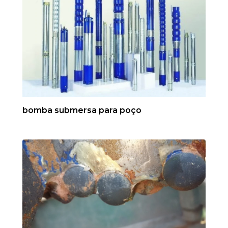
bomba submersa para poço