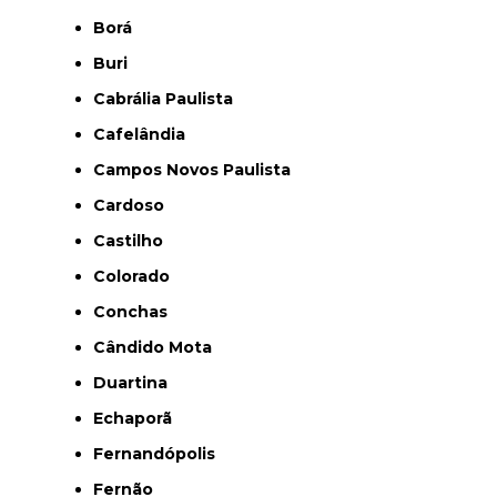
Borá
Buri
Cabrália Paulista
Cafelândia
Campos Novos Paulista
Cardoso
Castilho
Colorado
Conchas
Cândido Mota
Duartina
Echaporã
Fernandópolis
Fernão