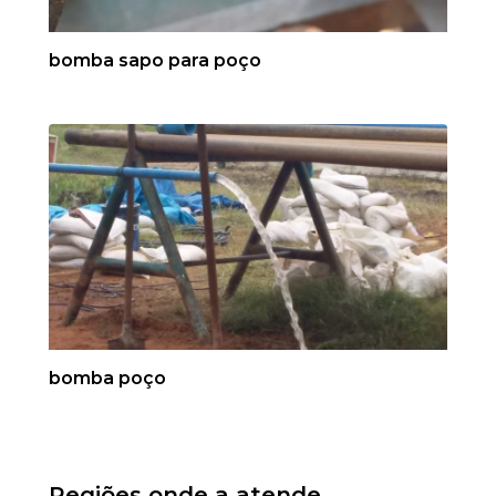
bomba sapo para poço
bomba poço
Regiões onde a atende