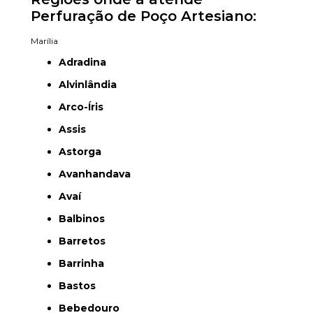
Perfuração de Poço Artesiano:
Marília
Adradina
Alvinlândia
Arco-Íris
Assis
Astorga
Avanhandava
Avaí
Balbinos
Barretos
Barrinha
Bastos
Bebedouro