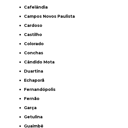
Cafelândia
Campos Novos Paulista
Cardoso
Castilho
Colorado
Conchas
Cândido Mota
Duartina
Echaporã
Fernandópolis
Fernão
Garça
Getulina
Guaimbê