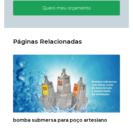
Quero meu orçamento
Páginas Relacionadas
bomba submersa para poço artesiano