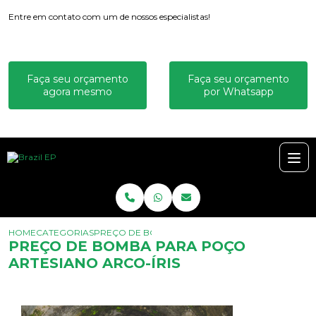
Entre em contato com um de nossos especialistas!
Faça seu orçamento
Faça seu orçamento
agora mesmo
por Whatsapp
HOME
CATEGORIAS
PREÇO DE BOMBA PARA POÇO ARTESIANO ARCO-
PREÇO DE BOMBA PARA POÇO
ARTESIANO ARCO-ÍRIS