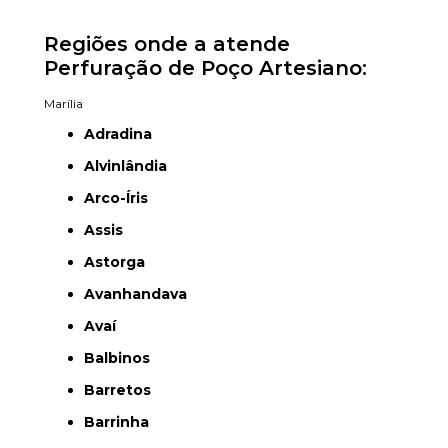
Regiões onde a atende
Perfuração de Poço Artesiano:
Marília
Adradina
Alvinlândia
Arco-Íris
Assis
Astorga
Avanhandava
Avaí
Balbinos
Barretos
Barrinha