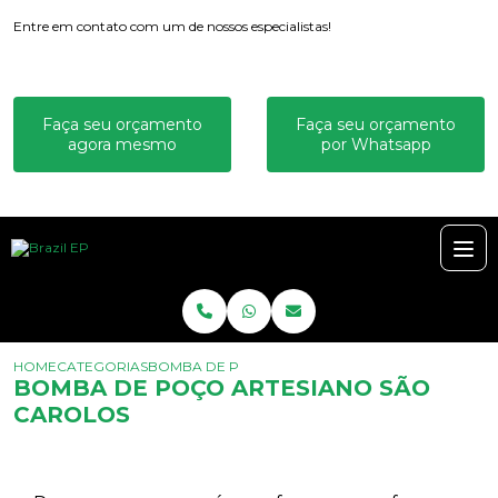
Entre em contato com um de nossos especialistas!
Faça seu orçamento
Faça seu orçamento
agora mesmo
por Whatsapp
HOME
CATEGORIAS
BOMBA DE POÇO ARTESIANO SÃO CAROLOS
BOMBA DE POÇO ARTESIANO SÃO
CAROLOS