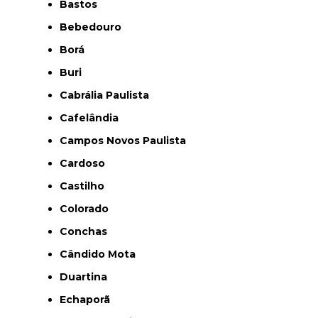
Bastos
Bebedouro
Borá
Buri
Cabrália Paulista
Cafelândia
Campos Novos Paulista
Cardoso
Castilho
Colorado
Conchas
Cândido Mota
Duartina
Echaporã