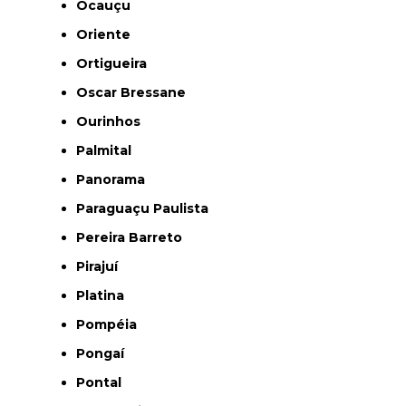
Ocauçu
Oriente
Ortigueira
Oscar Bressane
Ourinhos
Palmital
Panorama
Paraguaçu Paulista
Pereira Barreto
Pirajuí
Platina
Pompéia
Pongaí
Pontal