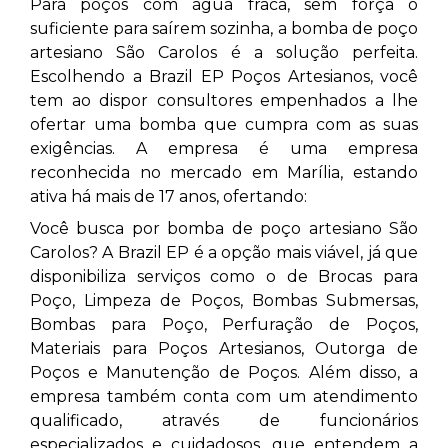
Para poços com água fraca, sem força o
suficiente para saírem sozinha, a bomba de poço
artesiano São Carolos
é a solução perfeita.
Escolhendo a Brazil EP Poços Artesianos, você
tem ao dispor consultores empenhados a lhe
ofertar uma bomba que cumpra com as suas
exigências. A empresa é uma empresa
reconhecida no mercado em Marília, estando
ativa há mais de 17 anos, ofertando:
Você busca por bomba de poço artesiano São
Carolos? A Brazil EP é a opção mais viável, já que
disponibiliza serviços como o de Brocas para
Poço, Limpeza de Poços, Bombas Submersas,
Bombas para Poço, Perfuração de Poços,
Materiais para Poços Artesianos, Outorga de
Poços e Manutenção de Poços. Além disso, a
empresa também conta com um atendimento
qualificado, através de funcionários
especializados e cuidadosos, que entendem a