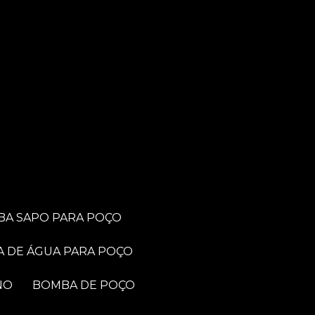
BA SAPO PARA POÇO
A DE ÁGUA PARA POÇO
NO
BOMBA DE POÇO