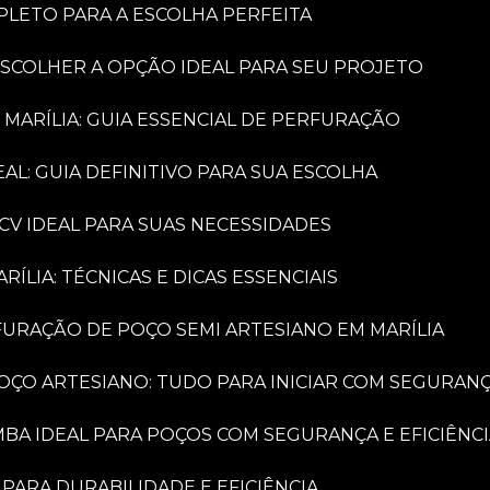
PLETO PARA A ESCOLHA PERFEITA
ESCOLHER A OPÇÃO IDEAL PARA SEU PROJETO
 MARÍLIA: GUIA ESSENCIAL DE PERFURAÇÃO
AL: GUIA DEFINITIVO PARA SUA ESCOLHA
CV IDEAL PARA SUAS NECESSIDADES
LIA: TÉCNICAS E DICAS ESSENCIAIS
FURAÇÃO DE POÇO SEMI ARTESIANO EM MARÍLIA
OÇO ARTESIANO: TUDO PARA INICIAR COM SEGURAN
MBA IDEAL PARA POÇOS COM SEGURANÇA E EFICIÊNC
PARA DURABILIDADE E EFICIÊNCIA