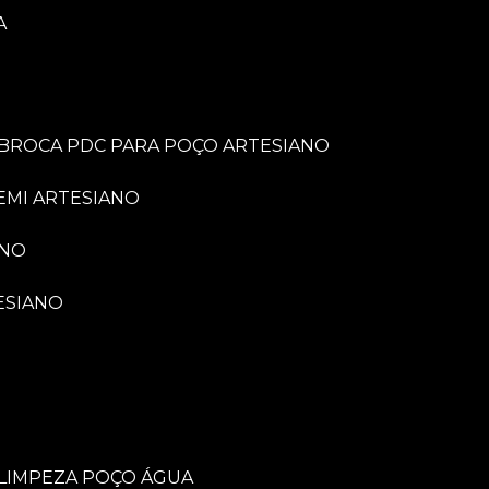
A
BROCA PDC PARA POÇO ARTESIANO
EMI ARTESIANO
ANO
ESIANO
LIMPEZA POÇO ÁGUA