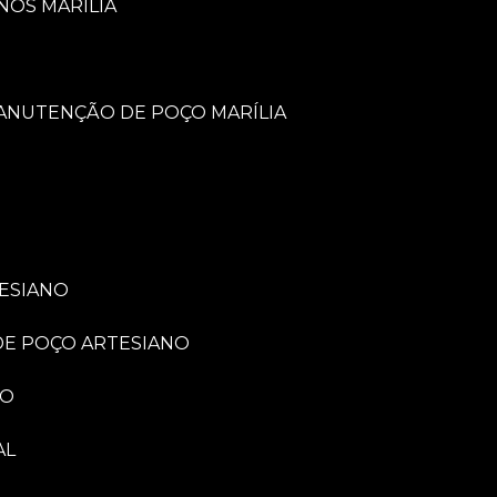
NOS MARÍLIA
MANUTENÇÃO DE POÇO MARÍLIA
TESIANO
 DE POÇO ARTESIANO
NO
AL