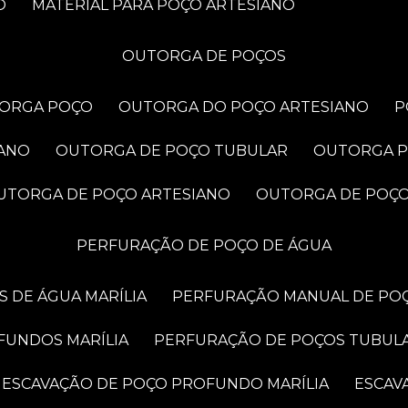
O
MATERIAL PARA POÇO ARTESIANO
OUTORGA DE POÇOS
TORGA POÇO
OUTORGA DO POÇO ARTESIANO
IANO
OUTORGA DE POÇO TUBULAR
OUTORGA 
OUTORGA DE POÇO ARTESIANO
OUTORGA DE POÇ
PERFURAÇÃO DE POÇO DE ÁGUA
 DE ÁGUA MARÍLIA
PERFURAÇÃO MANUAL DE POÇ
FUNDOS MARÍLIA
PERFURAÇÃO DE POÇOS TUBUL
ESCAVAÇÃO DE POÇO PROFUNDO MARÍLIA
ESCA