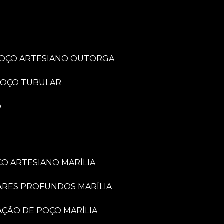
POÇO ARTESIANO OUTORGA
POÇO TUBULAR
O
O ARTESIANO MARÍLIA
ARES PROFUNDOS MARÍLIA
VAÇÃO DE POÇO MARÍLIA