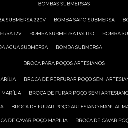
BOMBAS SUBMERSAS
BA SUBMERSA 220V
BOMBA SAPO SUBMERSA
ERSA 12V
BOMBA SUBMERSA PALITO
BOMBA S
BA ÁGUA SUBMERSA
BOMBA SUBMERSA
BROCA PARA POÇOS ARTESIANOS
ARÍLIA
BROCA DE PERFURAR POÇO SEMI ARTESIA
 MARÍLIA
BROCA DE FURAR POÇO SEMI ARTESIANO
IA
BROCA DE FURAR POÇO ARTESIANO MANUAL MA
OCA DE CAVAR POÇO MARÍLIA
BROCA DE CAVAR PO