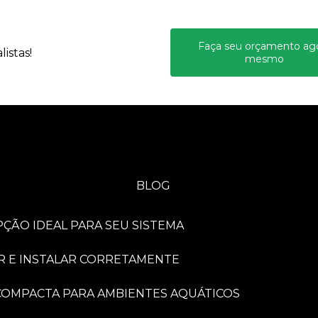
Faça seu orçamento ag
istas!
mesmo
BLOG
PÇÃO IDEAL PARA SEU SISTEMA
R E INSTALAR CORRETAMENTE
A COMPACTA PARA AMBIENTES AQUÁTICOS