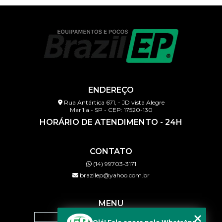
ENDEREÇO
Rua Antártica 671, - JD vista Alegre
Marília - SP - CEP: 17520-130
HORÁRIO DE ATENDIMENTO - 24H
CONTATO
(14) 99703-3171
brazilep@yahoo.com.br
MENU
HOME