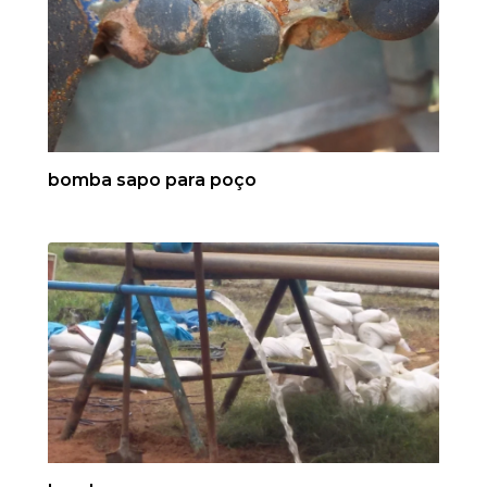
bomba sapo para poço