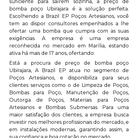
suficiente para saírem sozinha, a preço de
bomba poço Ubirajara
é a solução perfeita.
Escolhendo a Brazil EP Poços Artesianos, você
tem ao dispor consultores empenhados a lhe
ofertar uma bomba que cumpra com as suas
exigências. A empresa é uma empresa
reconhecida no mercado em Marília, estando
ativa há mais de 17 anos, ofertando:
Está a procura de preço de bomba poço
Ubirajara, A Brazil EP atua no segmento de
Poços Artesianos, e disponibiliza para seus
clientes serviços como o de Limpeza de Poços,
Bombas para Poço, Manutenção de Poços,
Outorga de Poços, Materiais para Poços
Artesianos e Bombas Submersas. Para uma
maior satisfação dos clientes, a empresa busca
investir nos melhores profissionais do mercado, e
em instalações modernas, garantindo assim, a
sua confiança e boa cotação no mercado.