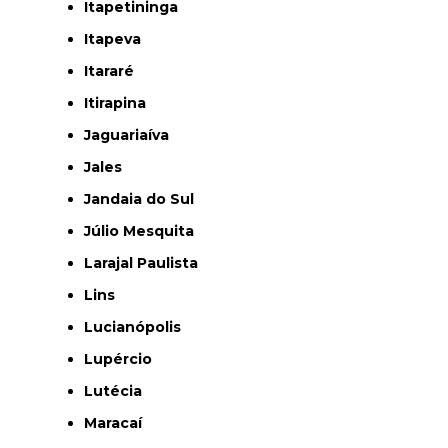
Itapetininga
Itapeva
Itararé
Itirapina
Jaguariaíva
Jales
Jandaia do Sul
Júlio Mesquita
Larajal Paulista
Lins
Lucianópolis
Lupércio
Lutécia
Maracaí