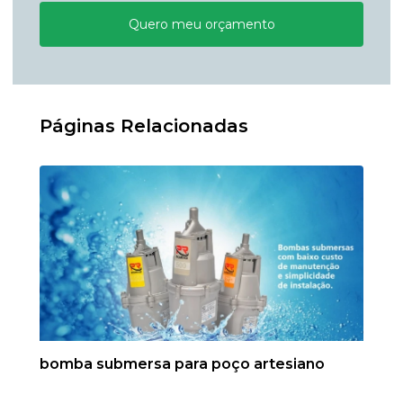
Quero meu orçamento
Páginas Relacionadas
bomba submersa para poço artesiano