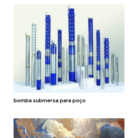
bomba submersa para poço