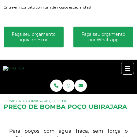
Entre em contato com um de nossos especialistas!
Faça seu orçamento
Faça seu orçamento
agora mesmo
por Whatsapp
HOME
CATEGORIAS
PREÇO DE BOMBA POÇO UBIRAJARA
PREÇO DE BOMBA POÇO UBIRAJARA
Para poços com água fraca, sem força o