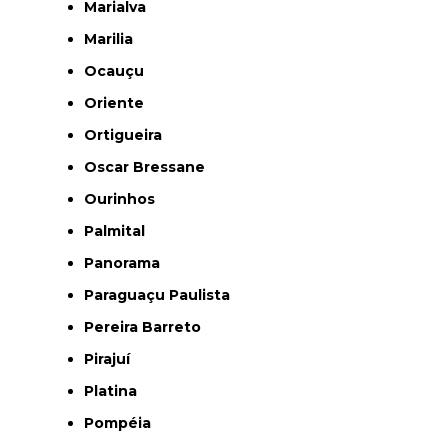
Marialva
Marilia
Ocauçu
Oriente
Ortigueira
Oscar Bressane
Ourinhos
Palmital
Panorama
Paraguaçu Paulista
Pereira Barreto
Pirajuí
Platina
Pompéia