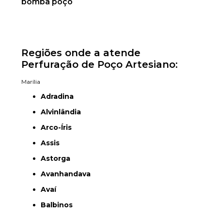
bomba poço
Regiões onde a atende
Perfuração de Poço Artesiano:
Marília
Adradina
Alvinlândia
Arco-Íris
Assis
Astorga
Avanhandava
Avaí
Balbinos