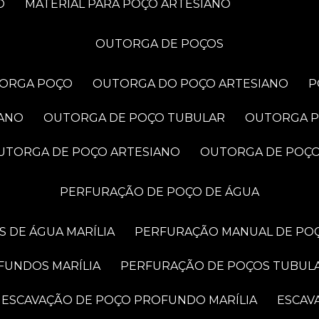
O
MATERIAL PARA POÇO ARTESIANO
OUTORGA DE POÇOS
TORGA POÇO
OUTORGA DO POÇO ARTESIANO
IANO
OUTORGA DE POÇO TUBULAR
OUTORGA 
OUTORGA DE POÇO ARTESIANO
OUTORGA DE POÇ
PERFURAÇÃO DE POÇO DE ÁGUA
 DE ÁGUA MARÍLIA
PERFURAÇÃO MANUAL DE POÇ
FUNDOS MARÍLIA
PERFURAÇÃO DE POÇOS TUBUL
ESCAVAÇÃO DE POÇO PROFUNDO MARÍLIA
ESCA