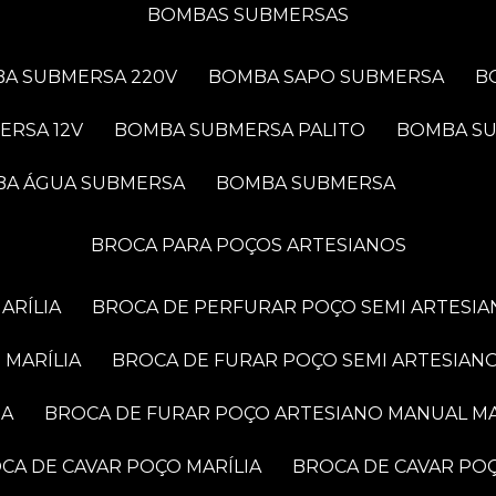
BOMBAS SUBMERSAS
BA SUBMERSA 220V
BOMBA SAPO SUBMERSA
ERSA 12V
BOMBA SUBMERSA PALITO
BOMBA S
BA ÁGUA SUBMERSA
BOMBA SUBMERSA
BROCA PARA POÇOS ARTESIANOS
ARÍLIA
BROCA DE PERFURAR POÇO SEMI ARTESIA
 MARÍLIA
BROCA DE FURAR POÇO SEMI ARTESIANO
IA
BROCA DE FURAR POÇO ARTESIANO MANUAL MA
OCA DE CAVAR POÇO MARÍLIA
BROCA DE CAVAR PO