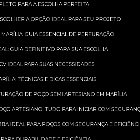
PLETO PARA A ESCOLHA PERFEITA
ESCOLHER A OPÇÃO IDEAL PARA SEU PROJETO
 MARÍLIA: GUIA ESSENCIAL DE PERFURAÇÃO
AL: GUIA DEFINITIVO PARA SUA ESCOLHA
CV IDEAL PARA SUAS NECESSIDADES
LIA: TÉCNICAS E DICAS ESSENCIAIS
FURAÇÃO DE POÇO SEMI ARTESIANO EM MARÍLIA
OÇO ARTESIANO: TUDO PARA INICIAR COM SEGURAN
MBA IDEAL PARA POÇOS COM SEGURANÇA E EFICIÊNC
PARA DURABILIDADE E EFICIÊNCIA