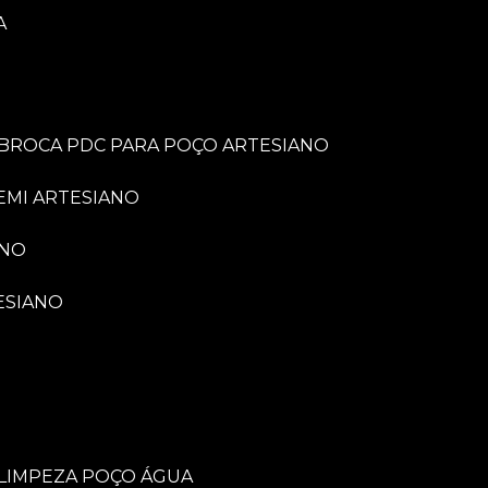
A
BROCA PDC PARA POÇO ARTESIANO
EMI ARTESIANO
ANO
ESIANO
LIMPEZA POÇO ÁGUA