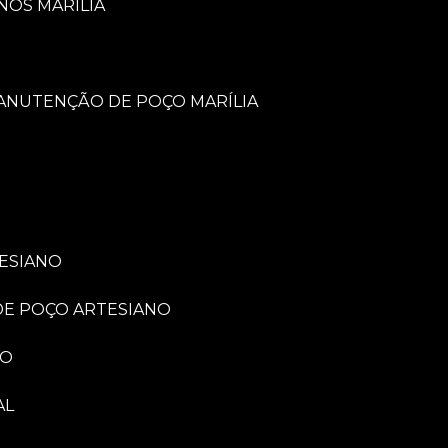
NOS MARÍLIA
MANUTENÇÃO DE POÇO MARÍLIA
TESIANO
 DE POÇO ARTESIANO
NO
AL