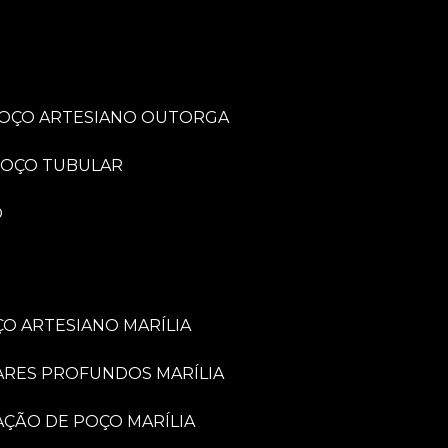
POÇO ARTESIANO OUTORGA
POÇO TUBULAR
O
O ARTESIANO MARÍLIA
ARES PROFUNDOS MARÍLIA
VAÇÃO DE POÇO MARÍLIA