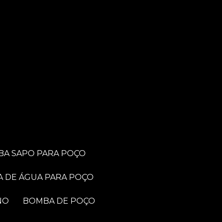
BA SAPO PARA POÇO
A DE ÁGUA PARA POÇO
NO
BOMBA DE POÇO