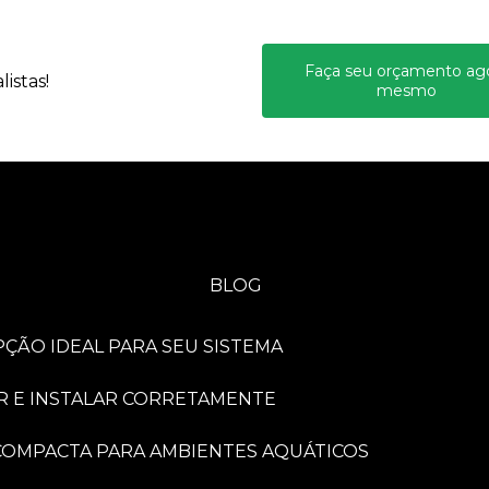
Faça seu orçamento ag
istas!
mesmo
BLOG
PÇÃO IDEAL PARA SEU SISTEMA
R E INSTALAR CORRETAMENTE
A COMPACTA PARA AMBIENTES AQUÁTICOS