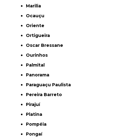
Marilia
Ocauçu
Oriente
Ortigueira
Oscar Bressane
Ourinhos
Palmital
Panorama
Paraguaçu Paulista
Pereira Barreto
Pirajuí
Platina
Pompéia
Pongaí