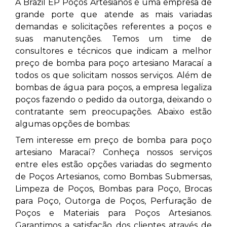
A Brazil EP Poços Artesianos é uma empresa de
grande porte que atende as mais variadas
demandas e solicitações referentes a poços e
suas manutenções. Temos um time de
consultores e técnicos que indicam a melhor
preço de bomba para poço artesiano Maracaí
a
todos os que solicitam nossos serviços. Além de
bombas de água para poços, a empresa legaliza
poços fazendo o pedido da outorga, deixando o
contratante sem preocupações. Abaixo estão
algumas opções de bombas:
Tem interesse em preço de bomba para poço
artesiano Maracaí? Conheça nossos serviços
entre eles estão opções variadas do segmento
de Poços Artesianos, como Bombas Submersas,
Limpeza de Poços, Bombas para Poço, Brocas
para Poço, Outorga de Poços, Perfuração de
Poços e Materiais para Poços Artesianos.
Garantimos a satisfação dos clientes através de