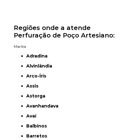
Regiões onde a atende
Perfuração de Poço Artesiano:
Marília
Adradina
Alvinlândia
Arco-Íris
Assis
Astorga
Avanhandava
Avaí
Balbinos
Barretos