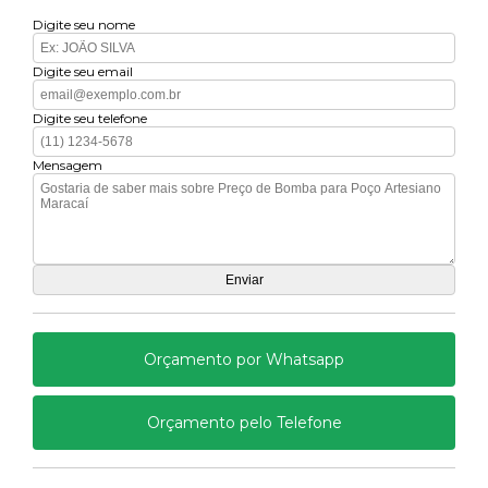
Digite seu nome
Digite seu email
Digite seu telefone
Mensagem
Orçamento por Whatsapp
Orçamento pelo Telefone