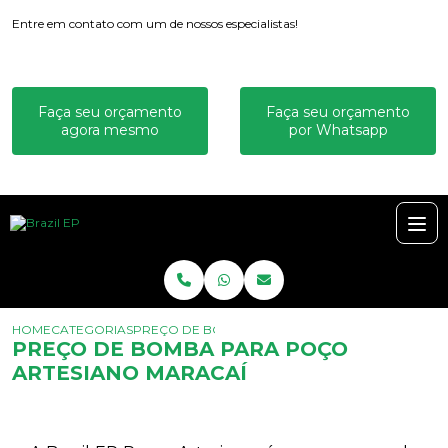
Entre em contato com um de nossos especialistas!
Faça seu orçamento
Faça seu orçamento
agora mesmo
por Whatsapp
HOME
CATEGORIAS
PREÇO DE BOMBA PARA POÇO ARTESIANO MARA
PREÇO DE BOMBA PARA POÇO
ARTESIANO MARACAÍ