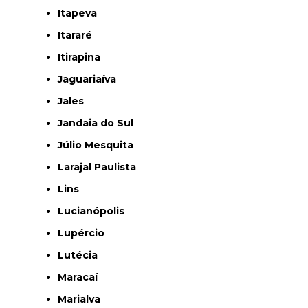
Itapeva
Itararé
Itirapina
Jaguariaíva
Jales
Jandaia do Sul
Júlio Mesquita
Larajal Paulista
Lins
Lucianópolis
Lupércio
Lutécia
Maracaí
Marialva