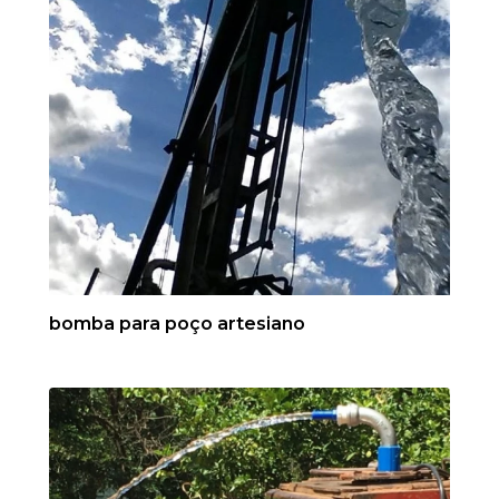
bomba para poço artesiano