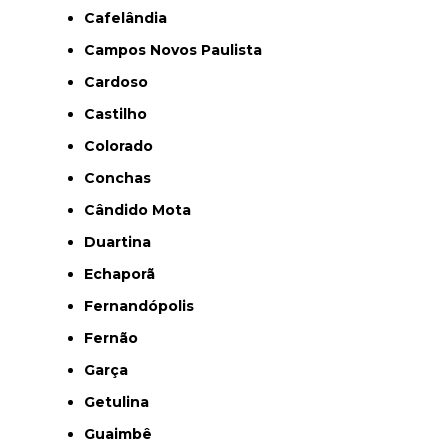
Cafelândia
Campos Novos Paulista
Cardoso
Castilho
Colorado
Conchas
Cândido Mota
Duartina
Echaporã
Fernandópolis
Fernão
Garça
Getulina
Guaimbê