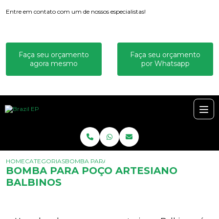
Entre em contato com um de nossos especialistas!
Faça seu orçamento
Faça seu orçamento
agora mesmo
por Whatsapp
HOME
CATEGORIAS
BOMBA PARA POÇO ARTESIANO BALBINOS
BOMBA PARA POÇO ARTESIANO
BALBINOS