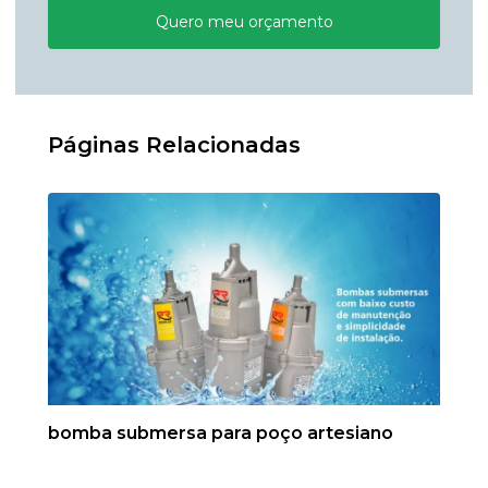
Quero meu orçamento
Páginas Relacionadas
bomba submersa para poço artesiano