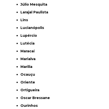
Júlio Mesquita
Larajal Paulista
Lins
Lucianópolis
Lupércio
Lutécia
Maracaí
Marialva
Marilia
Ocauçu
Oriente
Ortigueira
Oscar Bressane
Ourinhos