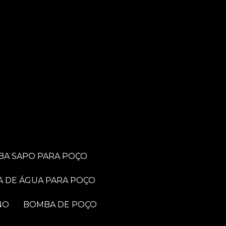
BA SAPO PARA POÇO
A DE ÁGUA PARA POÇO
NO
BOMBA DE POÇO