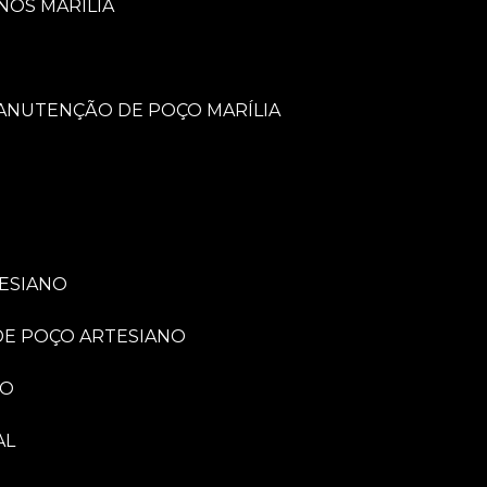
NOS MARÍLIA
MANUTENÇÃO DE POÇO MARÍLIA
TESIANO
 DE POÇO ARTESIANO
NO
AL