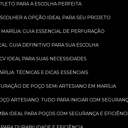
PLETO PARA A ESCOLHA PERFEITA
ESCOLHER A OPÇÃO IDEAL PARA SEU PROJETO
 MARÍLIA: GUIA ESSENCIAL DE PERFURAÇÃO
AL: GUIA DEFINITIVO PARA SUA ESCOLHA
CV IDEAL PARA SUAS NECESSIDADES
LIA: TÉCNICAS E DICAS ESSENCIAIS
FURAÇÃO DE POÇO SEMI ARTESIANO EM MARÍLIA
OÇO ARTESIANO: TUDO PARA INICIAR COM SEGURAN
MBA IDEAL PARA POÇOS COM SEGURANÇA E EFICIÊNC
PARA DURABILIDADE E EFICIÊNCIA