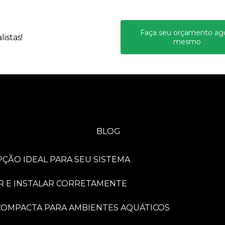
Faça seu orçamento ag
istas!
mesmo
BLOG
PÇÃO IDEAL PARA SEU SISTEMA
R E INSTALAR CORRETAMENTE
A COMPACTA PARA AMBIENTES AQUÁTICOS