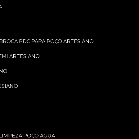
A
BROCA PDC PARA POÇO ARTESIANO
EMI ARTESIANO
ANO
ESIANO
LIMPEZA POÇO ÁGUA