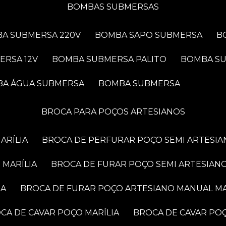
BOMBAS SUBMERSAS
BA SUBMERSA 220V
BOMBA SAPO SUBMERSA
ERSA 12V
BOMBA SUBMERSA PALITO
BOMBA S
BA ÁGUA SUBMERSA
BOMBA SUBMERSA
BROCA PARA POÇOS ARTESIANOS
ARÍLIA
BROCA DE PERFURAR POÇO SEMI ARTESIA
 MARÍLIA
BROCA DE FURAR POÇO SEMI ARTESIANO
IA
BROCA DE FURAR POÇO ARTESIANO MANUAL MA
OCA DE CAVAR POÇO MARÍLIA
BROCA DE CAVAR PO