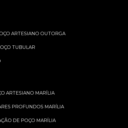
POÇO ARTESIANO OUTORGA
POÇO TUBULAR
O
O ARTESIANO MARÍLIA
ARES PROFUNDOS MARÍLIA
VAÇÃO DE POÇO MARÍLIA