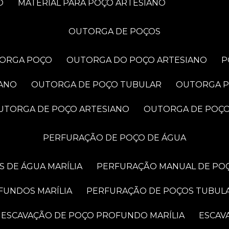
O
MATERIAL PARA POÇO ARTESIANO
OUTORGA DE POÇOS
TORGA POÇO
OUTORGA DO POÇO ARTESIANO
IANO
OUTORGA DE POÇO TUBULAR
OUTORGA 
OUTORGA DE POÇO ARTESIANO
OUTORGA DE POÇ
PERFURAÇÃO DE POÇO DE ÁGUA
 DE ÁGUA MARÍLIA
PERFURAÇÃO MANUAL DE POÇ
FUNDOS MARÍLIA
PERFURAÇÃO DE POÇOS TUBUL
ESCAVAÇÃO DE POÇO PROFUNDO MARÍLIA
ESCA