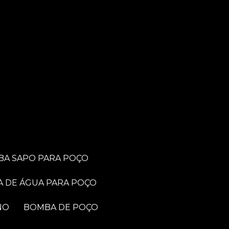
BA SAPO PARA POÇO
A DE ÁGUA PARA POÇO
NO
BOMBA DE POÇO