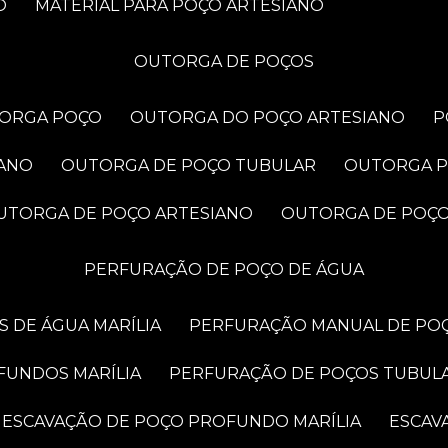
O
MATERIAL PARA POÇO ARTESIANO
OUTORGA DE POÇOS
TORGA POÇO
OUTORGA DO POÇO ARTESIANO
IANO
OUTORGA DE POÇO TUBULAR
OUTORGA 
OUTORGA DE POÇO ARTESIANO
OUTORGA DE POÇ
PERFURAÇÃO DE POÇO DE ÁGUA
 DE ÁGUA MARÍLIA
PERFURAÇÃO MANUAL DE POÇ
FUNDOS MARÍLIA
PERFURAÇÃO DE POÇOS TUBUL
ESCAVAÇÃO DE POÇO PROFUNDO MARÍLIA
ESCA