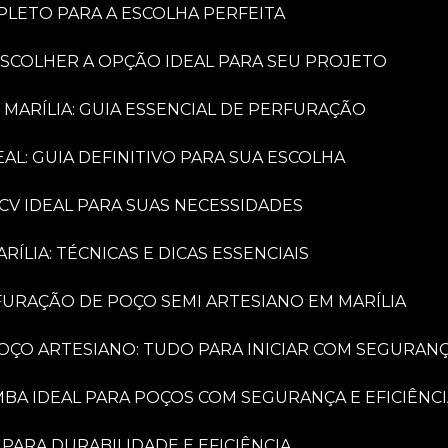
PLETO PARA A ESCOLHA PERFEITA
ESCOLHER A OPÇÃO IDEAL PARA SEU PROJETO
 MARÍLIA: GUIA ESSENCIAL DE PERFURAÇÃO
AL: GUIA DEFINITIVO PARA SUA ESCOLHA
CV IDEAL PARA SUAS NECESSIDADES
LIA: TÉCNICAS E DICAS ESSENCIAIS
FURAÇÃO DE POÇO SEMI ARTESIANO EM MARÍLIA
OÇO ARTESIANO: TUDO PARA INICIAR COM SEGURAN
MBA IDEAL PARA POÇOS COM SEGURANÇA E EFICIÊNC
PARA DURABILIDADE E EFICIÊNCIA