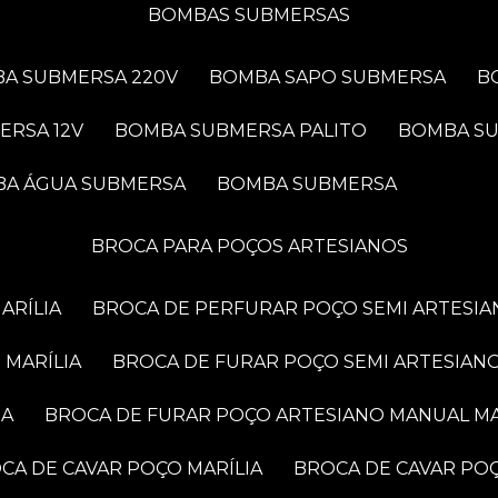
BOMBAS SUBMERSAS
BA SUBMERSA 220V
BOMBA SAPO SUBMERSA
ERSA 12V
BOMBA SUBMERSA PALITO
BOMBA S
BA ÁGUA SUBMERSA
BOMBA SUBMERSA
BROCA PARA POÇOS ARTESIANOS
ARÍLIA
BROCA DE PERFURAR POÇO SEMI ARTESIA
 MARÍLIA
BROCA DE FURAR POÇO SEMI ARTESIANO
IA
BROCA DE FURAR POÇO ARTESIANO MANUAL MA
OCA DE CAVAR POÇO MARÍLIA
BROCA DE CAVAR PO