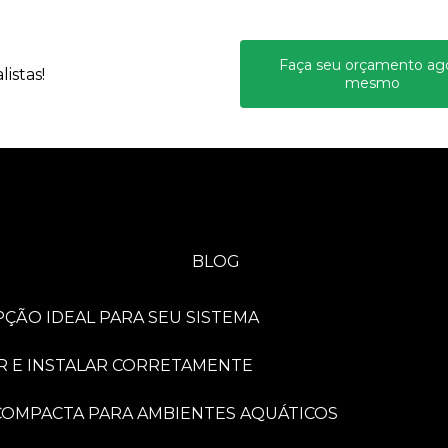
Faça seu orçamento ag
istas!
mesmo
BLOG
PÇÃO IDEAL PARA SEU SISTEMA
R E INSTALAR CORRETAMENTE
A COMPACTA PARA AMBIENTES AQUÁTICOS