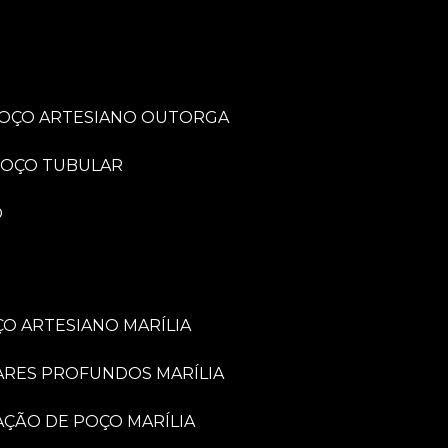
POÇO ARTESIANO OUTORGA
POÇO TUBULAR
O
O ARTESIANO MARÍLIA
ARES PROFUNDOS MARÍLIA
VAÇÃO DE POÇO MARÍLIA