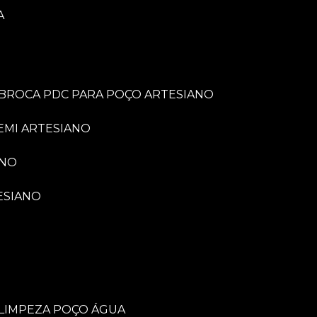
A
BROCA PDC PARA POÇO ARTESIANO
EMI ARTESIANO
ANO
ESIANO
LIMPEZA POÇO ÁGUA