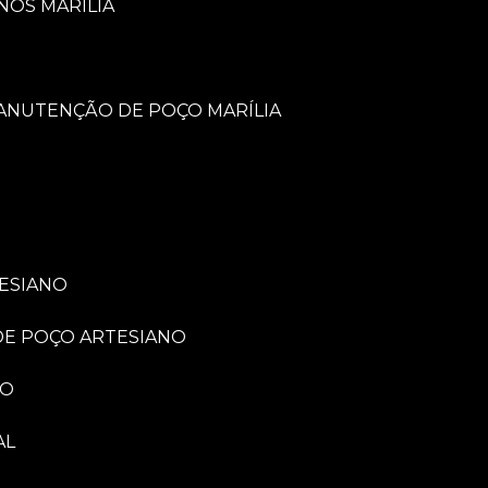
NOS MARÍLIA
MANUTENÇÃO DE POÇO MARÍLIA
TESIANO
 DE POÇO ARTESIANO
NO
AL