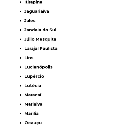
Itirapina
Jaguariaíva
Jales
Jandaia do Sul
Júlio Mesquita
Larajal Paulista
Lins
Lucianópolis
Lupércio
Lutécia
Maracaí
Marialva
Marilia
Ocauçu