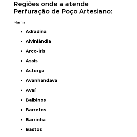
Regiões onde a atende
Perfuração de Poço Artesiano:
Marília
Adradina
Alvinlândia
Arco-Íris
Assis
Astorga
Avanhandava
Avaí
Balbinos
Barretos
Barrinha
Bastos