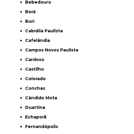
Bebedouro
Borá
Buri
Cabrália Paulista
Cafelândia
Campos Novos Paulista
Cardoso
Castilho
Colorado
Conchas
Cândido Mota
Duartina
Echaporã
Fernandópolis