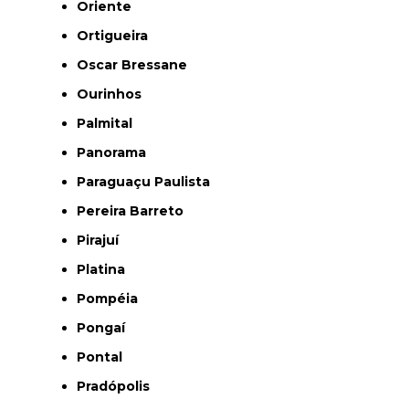
Oriente
Ortigueira
Oscar Bressane
Ourinhos
Palmital
Panorama
Paraguaçu Paulista
Pereira Barreto
Pirajuí
Platina
Pompéia
Pongaí
Pontal
Pradópolis