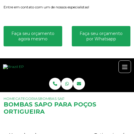
Entre em contato com um de nossos especialistas!
Faça seu orçamento
Faça seu orçamento
agora mesmo
por Whatsapp
HOME
CATEGORIAS
BOMBAS SAPO PARA POÇOS ORTIGUEIRA
BOMBAS SAPO PARA POÇOS
ORTIGUEIRA