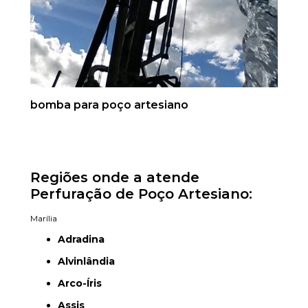
bomba para poço artesiano
Regiões onde a atende
Perfuração de Poço Artesiano:
Marília
Adradina
Alvinlândia
Arco-Íris
Assis