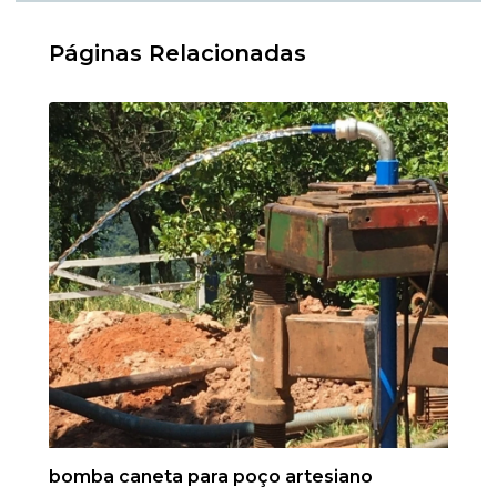
Páginas Relacionadas
bomba caneta para poço artesiano