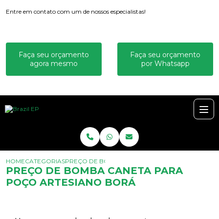
Entre em contato com um de nossos especialistas!
Faça seu orçamento
Faça seu orçamento
agora mesmo
por Whatsapp
HOME
CATEGORIAS
PREÇO DE BOMBA CANETA PARA POÇO ARTESIA
PREÇO DE BOMBA CANETA PARA
POÇO ARTESIANO BORÁ