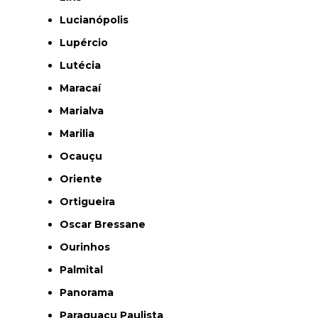
Lucianópolis
Lupércio
Lutécia
Maracaí
Marialva
Marilia
Ocauçu
Oriente
Ortigueira
Oscar Bressane
Ourinhos
Palmital
Panorama
Paraguaçu Paulista