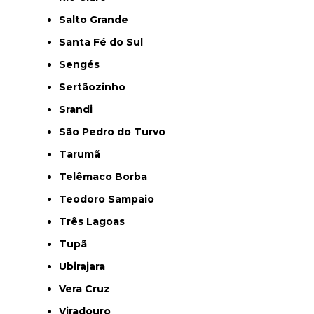
Salto Grande
Santa Fé do Sul
Sengés
Sertãozinho
Srandi
São Pedro do Turvo
Tarumã
Telêmaco Borba
Teodoro Sampaio
Três Lagoas
Tupã
Ubirajara
Vera Cruz
Viradouro