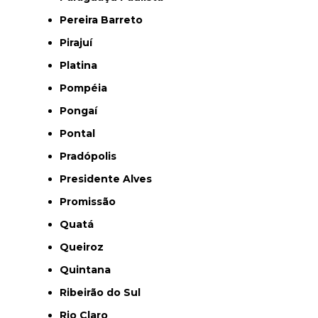
Pereira Barreto
Pirajuí
Platina
Pompéia
Pongaí
Pontal
Pradópolis
Presidente Alves
Promissão
Quatá
Queiroz
Quintana
Ribeirão do Sul
Rio Claro