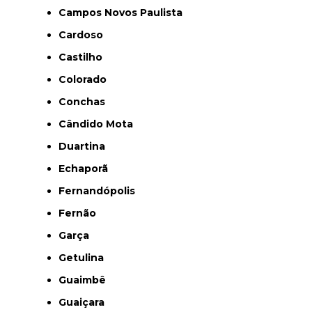
Campos Novos Paulista
Cardoso
Castilho
Colorado
Conchas
Cândido Mota
Duartina
Echaporã
Fernandópolis
Fernão
Garça
Getulina
Guaimbê
Guaiçara