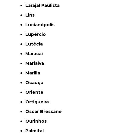
Larajal Paulista
Lins
Lucianópolis
Lupércio
Lutécia
Maracaí
Marialva
Marilia
Ocauçu
Oriente
Ortigueira
Oscar Bressane
Ourinhos
Palmital