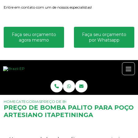
Entre em contato com um de nossos especialistas!
Faça seu orçamento
Faça seu orçamento
agora mesmo
por Whatsapp
HOME
CATEGORIAS
PREÇO DE BOMBA PALITO PARA POÇO ARTESIANO
PREÇO DE BOMBA PALITO PARA POÇO
ARTESIANO ITAPETININGA