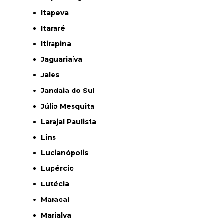
Itapeva
Itararé
Itirapina
Jaguariaíva
Jales
Jandaia do Sul
Júlio Mesquita
Larajal Paulista
Lins
Lucianópolis
Lupércio
Lutécia
Maracaí
Marialva