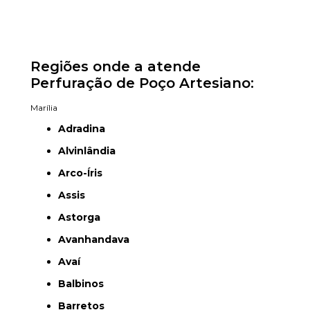
Regiões onde a atende
Perfuração de Poço Artesiano:
Marília
Adradina
Alvinlândia
Arco-Íris
Assis
Astorga
Avanhandava
Avaí
Balbinos
Barretos