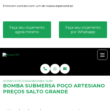
Entre em contato com um de nossos especialistas!
Faça seu orçamento
Faça seu orçamento
agora mesmo
por Whatsapp
HOME
CATEGORIAS
BOMBA SUBMERSA POÇO ARTESIANO PREÇOS S
BOMBA SUBMERSA POÇO ARTESIANO
PREÇOS SALTO GRANDE