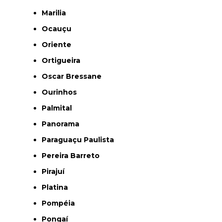
Marilia
Ocauçu
Oriente
Ortigueira
Oscar Bressane
Ourinhos
Palmital
Panorama
Paraguaçu Paulista
Pereira Barreto
Pirajuí
Platina
Pompéia
Pongaí