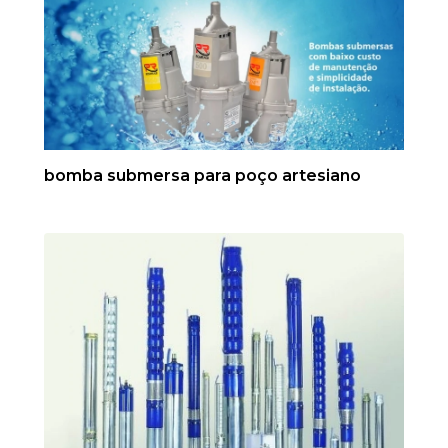
bomba submersa para poço artesiano