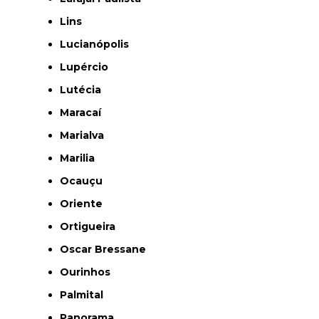
Lins
Lucianópolis
Lupércio
Lutécia
Maracaí
Marialva
Marilia
Ocauçu
Oriente
Ortigueira
Oscar Bressane
Ourinhos
Palmital
Panorama