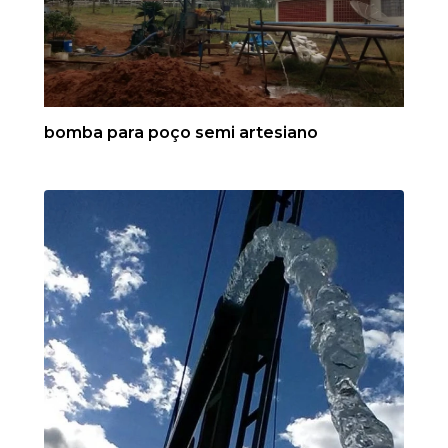
bomba para poço semi artesiano