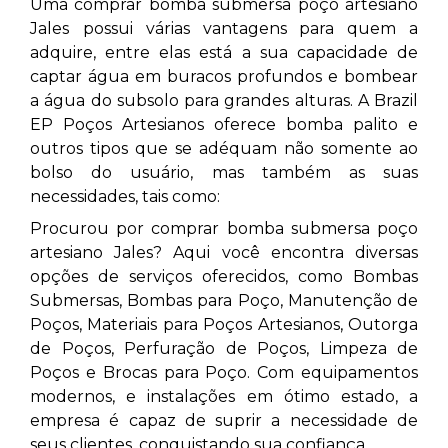
Uma comprar bomba submersa poço artesiano
Jales
possui várias vantagens para quem a
adquire, entre elas está a sua capacidade de
captar água em buracos profundos e bombear
a água do subsolo para grandes alturas. A Brazil
EP Poços Artesianos oferece bomba palito e
outros tipos que se adéquam não somente ao
bolso do usuário, mas também as suas
necessidades, tais como:
Procurou por comprar bomba submersa poço
artesiano Jales? Aqui você encontra diversas
opções de serviços oferecidos, como Bombas
Submersas, Bombas para Poço, Manutenção de
Poços, Materiais para Poços Artesianos, Outorga
de Poços, Perfuração de Poços, Limpeza de
Poços e Brocas para Poço. Com equipamentos
modernos, e instalações em ótimo estado, a
empresa é capaz de suprir a necessidade de
seus clientes, conquistando sua confiança.