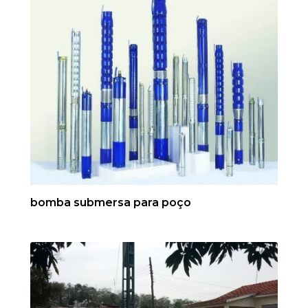
bomba submersa para poço