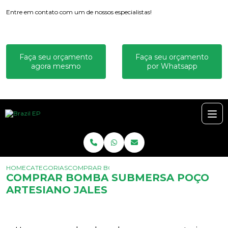
Entre em contato com um de nossos especialistas!
Faça seu orçamento
Faça seu orçamento
agora mesmo
por Whatsapp
HOME
CATEGORIAS
COMPRAR BOMBA SUBMERSA POÇO ARTESIANO 
COMPRAR BOMBA SUBMERSA POÇO
ARTESIANO JALES