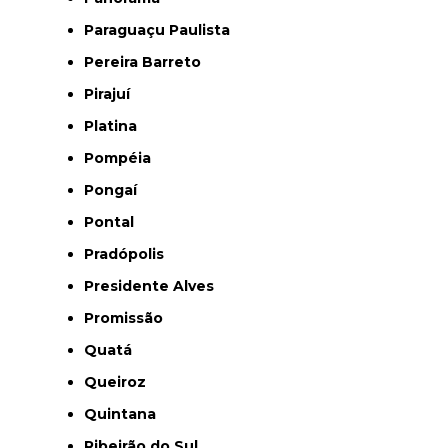
Paraguaçu Paulista
Pereira Barreto
Pirajuí
Platina
Pompéia
Pongaí
Pontal
Pradópolis
Presidente Alves
Promissão
Quatá
Queiroz
Quintana
Ribeirão do Sul