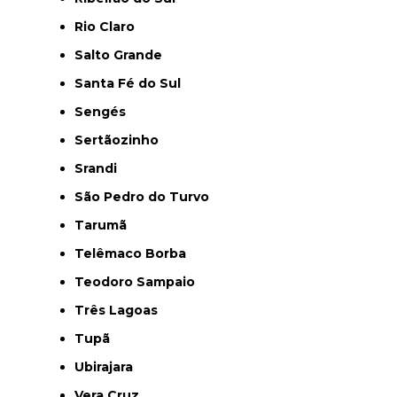
Rio Claro
Salto Grande
Santa Fé do Sul
Sengés
Sertãozinho
Srandi
São Pedro do Turvo
Tarumã
Telêmaco Borba
Teodoro Sampaio
Três Lagoas
Tupã
Ubirajara
Vera Cruz