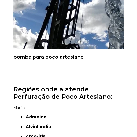
bomba para poço artesiano
Regiões onde a atende
Perfuração de Poço Artesiano:
Marília
Adradina
Alvinlândia
Arco-Íris