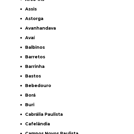
Assis
Astorga
Avanhandava
Avaí
Balbinos
Barretos
Barrinha
Bastos
Bebedouro
Borá
Buri
Cabrália Paulista
Cafelândia
Campos Novos Paulista