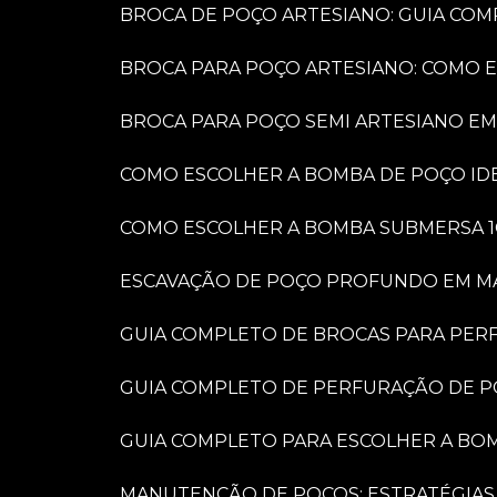
BROCA DE POÇO ARTESIANO: GUIA COM
BROCA PARA POÇO ARTESIANO: COMO 
BROCA PARA POÇO SEMI ARTESIANO EM
COMO ESCOLHER A BOMBA DE POÇO IDE
COMO ESCOLHER A BOMBA SUBMERSA 1
ESCAVAÇÃO DE POÇO PROFUNDO EM MARÍ
GUIA COMPLETO DE BROCAS PARA PER
GUIA COMPLETO DE PERFURAÇÃO DE P
GUIA COMPLETO PARA ESCOLHER A BO
MANUTENÇÃO DE POÇOS: ESTRATÉGIAS 