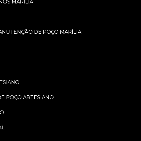
NOS MARÍLIA
MANUTENÇÃO DE POÇO MARÍLIA
TESIANO
 DE POÇO ARTESIANO
NO
AL