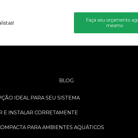
Faça seu orçamento ag
istas!
mesmo
BLOG
PÇÃO IDEAL PARA SEU SISTEMA
R E INSTALAR CORRETAMENTE
A COMPACTA PARA AMBIENTES AQUÁTICOS