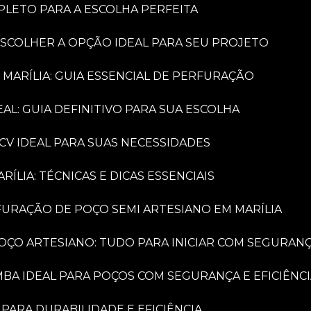
PLETO PARA A ESCOLHA PERFEITA
ESCOLHER A OPÇÃO IDEAL PARA SEU PROJETO
 MARÍLIA: GUIA ESSENCIAL DE PERFURAÇÃO
AL: GUIA DEFINITIVO PARA SUA ESCOLHA
CV IDEAL PARA SUAS NECESSIDADES
LIA: TÉCNICAS E DICAS ESSENCIAIS
FURAÇÃO DE POÇO SEMI ARTESIANO EM MARÍLIA
OÇO ARTESIANO: TUDO PARA INICIAR COM SEGURAN
MBA IDEAL PARA POÇOS COM SEGURANÇA E EFICIÊNC
PARA DURABILIDADE E EFICIÊNCIA