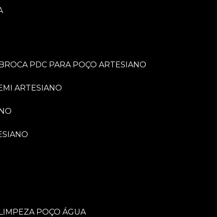
A
BROCA PDC PARA POÇO ARTESIANO
EMI ARTESIANO
ANO
ESIANO
LIMPEZA POÇO ÁGUA