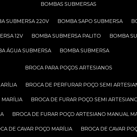
BOMBAS SUBMERSAS
BA SUBMERSA 220V
BOMBA SAPO SUBMERSA
ERSA 12V
BOMBA SUBMERSA PALITO
BOMBA S
BA ÁGUA SUBMERSA
BOMBA SUBMERSA
BROCA PARA POÇOS ARTESIANOS
ARÍLIA
BROCA DE PERFURAR POÇO SEMI ARTESIA
 MARÍLIA
BROCA DE FURAR POÇO SEMI ARTESIANO
IA
BROCA DE FURAR POÇO ARTESIANO MANUAL MA
OCA DE CAVAR POÇO MARÍLIA
BROCA DE CAVAR PO