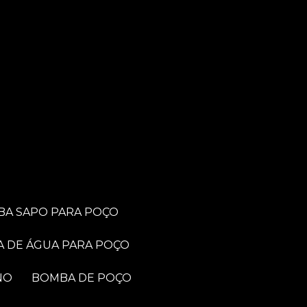
BA SAPO PARA POÇO
A DE ÁGUA PARA POÇO
NO
BOMBA DE POÇO