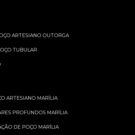
POÇO ARTESIANO OUTORGA
POÇO TUBULAR
O
O ARTESIANO MARÍLIA
ARES PROFUNDOS MARÍLIA
VAÇÃO DE POÇO MARÍLIA