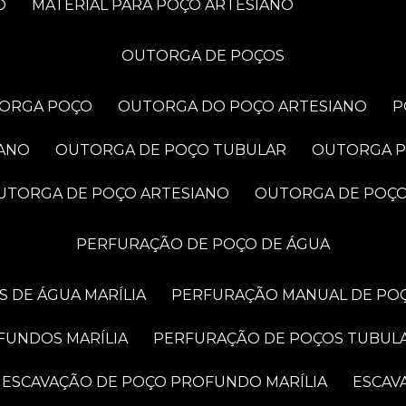
O
MATERIAL PARA POÇO ARTESIANO
OUTORGA DE POÇOS
TORGA POÇO
OUTORGA DO POÇO ARTESIANO
IANO
OUTORGA DE POÇO TUBULAR
OUTORGA 
OUTORGA DE POÇO ARTESIANO
OUTORGA DE POÇ
PERFURAÇÃO DE POÇO DE ÁGUA
 DE ÁGUA MARÍLIA
PERFURAÇÃO MANUAL DE POÇ
FUNDOS MARÍLIA
PERFURAÇÃO DE POÇOS TUBUL
ESCAVAÇÃO DE POÇO PROFUNDO MARÍLIA
ESCA