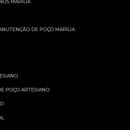
NOS MARÍLIA
MANUTENÇÃO DE POÇO MARÍLIA
TESIANO
 DE POÇO ARTESIANO
NO
AL