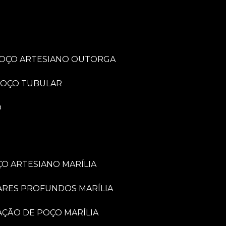
POÇO ARTESIANO OUTORGA
POÇO TUBULAR
O
O ARTESIANO MARÍLIA
ARES PROFUNDOS MARÍLIA
VAÇÃO DE POÇO MARÍLIA