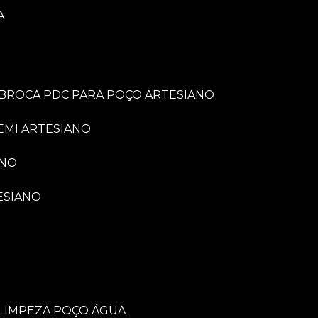
A
BROCA PDC PARA POÇO ARTESIANO
EMI ARTESIANO
ANO
ESIANO
LIMPEZA POÇO ÁGUA