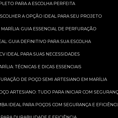
PLETO PARA A ESCOLHA PERFEITA
ESCOLHER A OPÇÃO IDEAL PARA SEU PROJETO
 MARÍLIA: GUIA ESSENCIAL DE PERFURAÇÃO
AL: GUIA DEFINITIVO PARA SUA ESCOLHA
CV IDEAL PARA SUAS NECESSIDADES
LIA: TÉCNICAS E DICAS ESSENCIAIS
FURAÇÃO DE POÇO SEMI ARTESIANO EM MARÍLIA
OÇO ARTESIANO: TUDO PARA INICIAR COM SEGURAN
MBA IDEAL PARA POÇOS COM SEGURANÇA E EFICIÊNC
PARA DURABILIDADE E EFICIÊNCIA