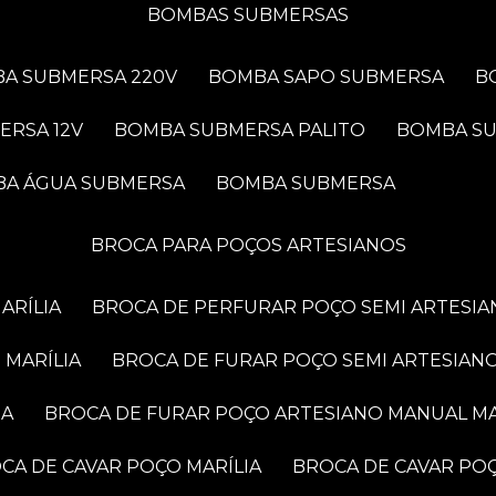
BOMBAS SUBMERSAS
BA SUBMERSA 220V
BOMBA SAPO SUBMERSA
ERSA 12V
BOMBA SUBMERSA PALITO
BOMBA S
BA ÁGUA SUBMERSA
BOMBA SUBMERSA
BROCA PARA POÇOS ARTESIANOS
ARÍLIA
BROCA DE PERFURAR POÇO SEMI ARTESIA
 MARÍLIA
BROCA DE FURAR POÇO SEMI ARTESIANO
IA
BROCA DE FURAR POÇO ARTESIANO MANUAL MA
OCA DE CAVAR POÇO MARÍLIA
BROCA DE CAVAR PO