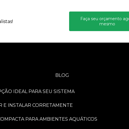
Faça seu orçamento ag
istas!
mesmo
BLOG
PÇÃO IDEAL PARA SEU SISTEMA
R E INSTALAR CORRETAMENTE
A COMPACTA PARA AMBIENTES AQUÁTICOS