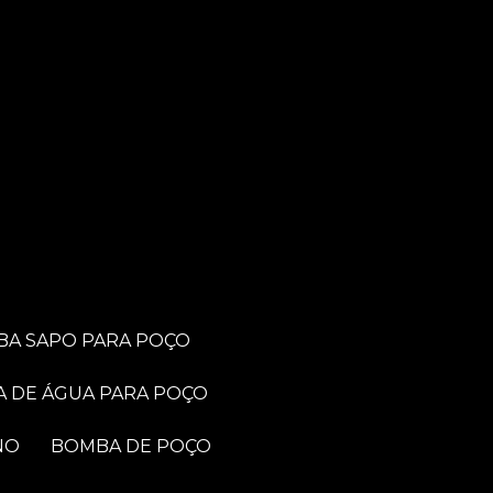
BA SAPO PARA POÇO
A DE ÁGUA PARA POÇO
NO
BOMBA DE POÇO