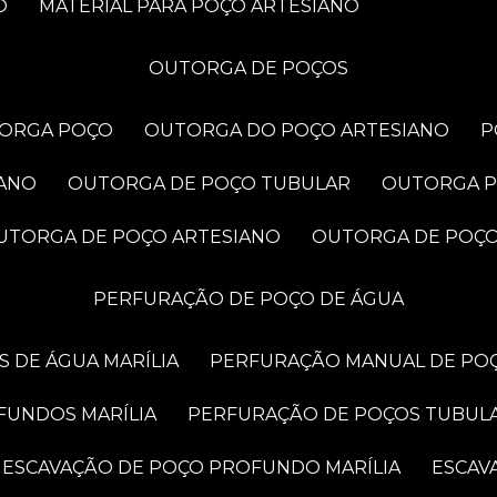
O
MATERIAL PARA POÇO ARTESIANO
OUTORGA DE POÇOS
TORGA POÇO
OUTORGA DO POÇO ARTESIANO
IANO
OUTORGA DE POÇO TUBULAR
OUTORGA 
OUTORGA DE POÇO ARTESIANO
OUTORGA DE POÇ
PERFURAÇÃO DE POÇO DE ÁGUA
 DE ÁGUA MARÍLIA
PERFURAÇÃO MANUAL DE POÇ
FUNDOS MARÍLIA
PERFURAÇÃO DE POÇOS TUBUL
ESCAVAÇÃO DE POÇO PROFUNDO MARÍLIA
ESCA