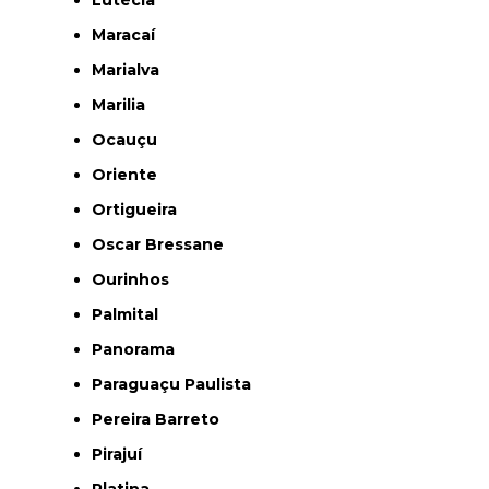
Maracaí
Marialva
Marilia
Ocauçu
Oriente
Ortigueira
Oscar Bressane
Ourinhos
Palmital
Panorama
Paraguaçu Paulista
Pereira Barreto
Pirajuí
Platina