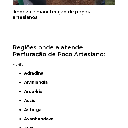
limpeza e manutenção de poços
artesianos
Regiões onde a atende
Perfuração de Poço Artesiano:
Marília
Adradina
Alvinlândia
Arco-Íris
Assis
Astorga
Avanhandava
Avaí