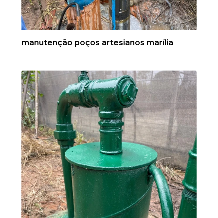
manutenção poços artesianos marília