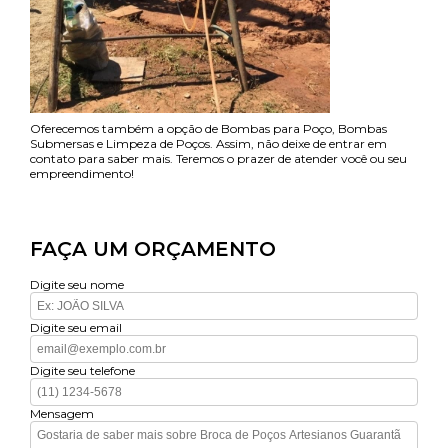
Oferecemos também a opção de Bombas para Poço, Bombas
Submersas e Limpeza de Poços. Assim, não deixe de entrar em
contato para saber mais. Teremos o prazer de atender você ou seu
empreendimento!
FAÇA UM ORÇAMENTO
Digite seu nome
Digite seu email
Digite seu telefone
Mensagem