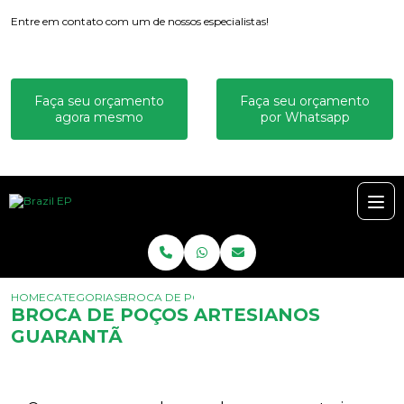
Entre em contato com um de nossos especialistas!
Faça seu orçamento
Faça seu orçamento
agora mesmo
por Whatsapp
HOME
CATEGORIAS
BROCA DE POÇOS ARTESIANOS GUARANTÃ
BROCA DE POÇOS ARTESIANOS
GUARANTÃ