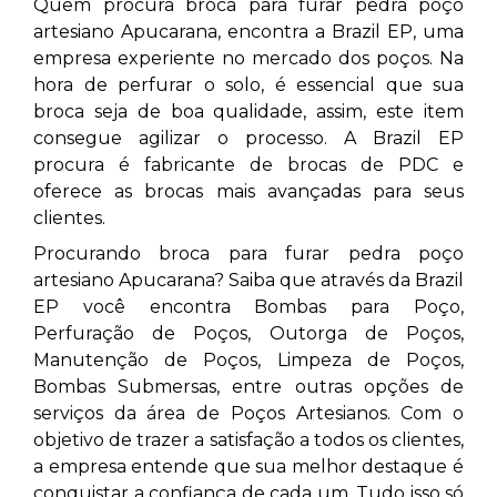
Quem procura broca para furar pedra poço
artesiano Apucarana, encontra a Brazil EP, uma
empresa experiente no mercado dos poços. Na
hora de perfurar o solo, é essencial que sua
broca seja de boa qualidade, assim, este item
consegue agilizar o processo. A Brazil EP
procura é fabricante de brocas de PDC e
oferece as brocas mais avançadas para seus
clientes.
Procurando broca para furar pedra poço
artesiano Apucarana? Saiba que através da Brazil
EP você encontra Bombas para Poço,
Perfuração de Poços, Outorga de Poços,
Manutenção de Poços, Limpeza de Poços,
Bombas Submersas, entre outras opções de
serviços da área de Poços Artesianos. Com o
objetivo de trazer a satisfação a todos os clientes,
a empresa entende que sua melhor destaque é
conquistar a confiança de cada um. Tudo isso só