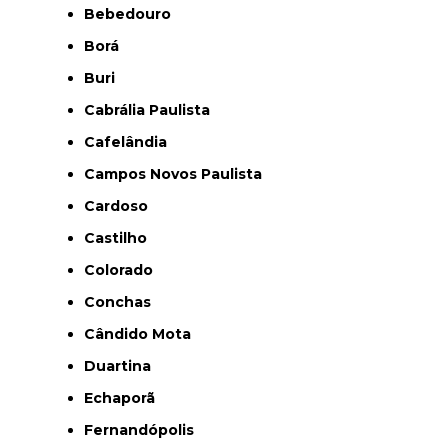
Bebedouro
Borá
Buri
Cabrália Paulista
Cafelândia
Campos Novos Paulista
Cardoso
Castilho
Colorado
Conchas
Cândido Mota
Duartina
Echaporã
Fernandópolis