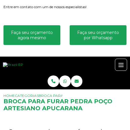
Entre em contato com um de nossos especialistas!
Faça seu orçamento
Faça seu orçamento
agora mesmo
por Whatsapp
HOME
CATEGORIAS
BROCA PARA FURAR PEDRA POÇO ARTESIANO 
BROCA PARA FURAR PEDRA POÇO
ARTESIANO APUCARANA