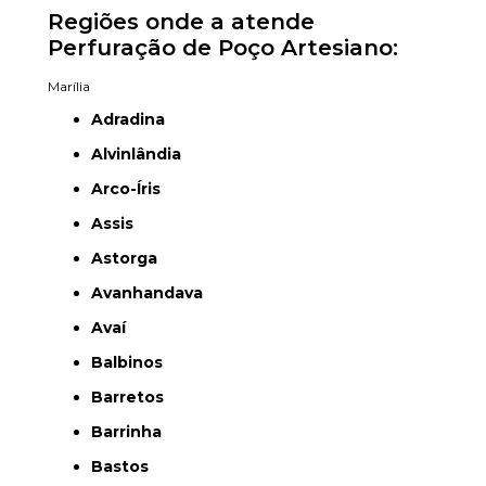
Regiões onde a atende
Perfuração de Poço Artesiano:
Marília
Adradina
Alvinlândia
Arco-Íris
Assis
Astorga
Avanhandava
Avaí
Balbinos
Barretos
Barrinha
Bastos