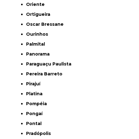
Oriente
Ortigueira
Oscar Bressane
Ourinhos
Palmital
Panorama
Paraguaçu Paulista
Pereira Barreto
Pirajuí
Platina
Pompéia
Pongaí
Pontal
Pradópolis