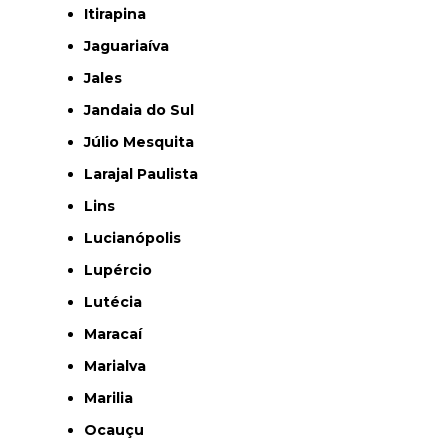
Itirapina
Jaguariaíva
Jales
Jandaia do Sul
Júlio Mesquita
Larajal Paulista
Lins
Lucianópolis
Lupércio
Lutécia
Maracaí
Marialva
Marilia
Ocauçu