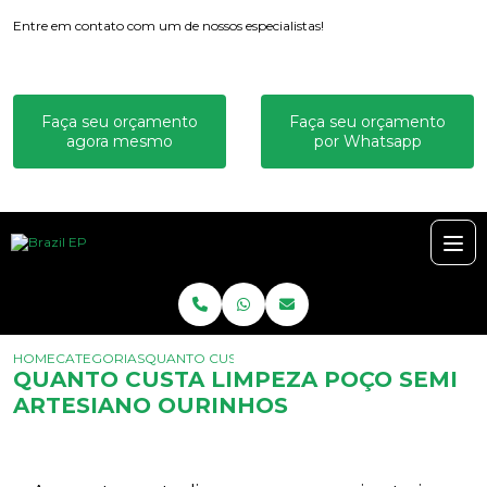
Entre em contato com um de nossos especialistas!
Faça seu orçamento
Faça seu orçamento
agora mesmo
por Whatsapp
HOME
CATEGORIAS
QUANTO CUSTA LIMPEZA POÇO SEMI ARTESIANO
QUANTO CUSTA LIMPEZA POÇO SEMI
ARTESIANO OURINHOS