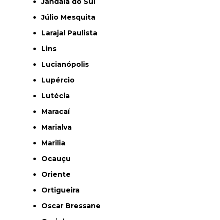
Jandaia do Sul
Júlio Mesquita
Larajal Paulista
Lins
Lucianópolis
Lupércio
Lutécia
Maracaí
Marialva
Marilia
Ocauçu
Oriente
Ortigueira
Oscar Bressane