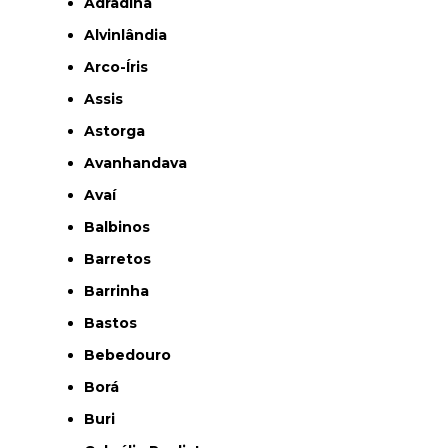
Adradina
Alvinlândia
Arco-Íris
Assis
Astorga
Avanhandava
Avaí
Balbinos
Barretos
Barrinha
Bastos
Bebedouro
Borá
Buri