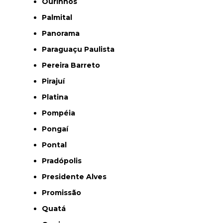
Ourinhos
Palmital
Panorama
Paraguaçu Paulista
Pereira Barreto
Pirajuí
Platina
Pompéia
Pongaí
Pontal
Pradópolis
Presidente Alves
Promissão
Quatá