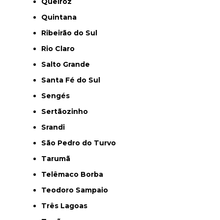
Queiroz
Quintana
Ribeirão do Sul
Rio Claro
Salto Grande
Santa Fé do Sul
Sengés
Sertãozinho
Srandi
São Pedro do Turvo
Tarumã
Telêmaco Borba
Teodoro Sampaio
Três Lagoas