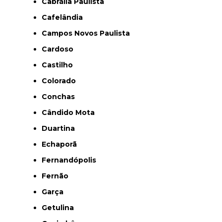
Cabrália Paulista
Cafelândia
Campos Novos Paulista
Cardoso
Castilho
Colorado
Conchas
Cândido Mota
Duartina
Echaporã
Fernandópolis
Fernão
Garça
Getulina