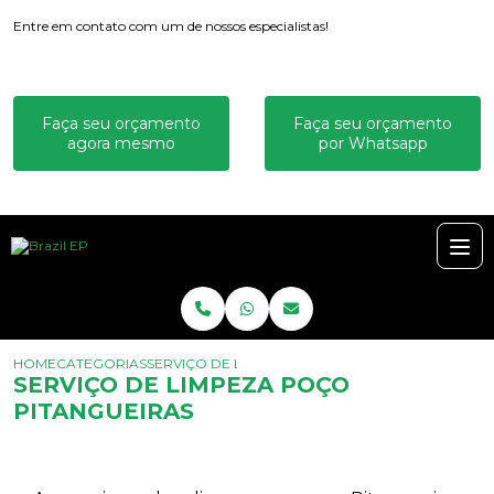
Entre em contato com um de nossos especialistas!
Faça seu orçamento
Faça seu orçamento
agora mesmo
por Whatsapp
HOME
CATEGORIAS
SERVIÇO DE LIMPEZA POÇO PITANGUEIRAS
SERVIÇO DE LIMPEZA POÇO
PITANGUEIRAS