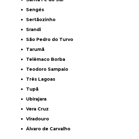
Sengés
Sertãozinho
Srandi
São Pedro do Turvo
Tarumã
Telêmaco Borba
Teodoro Sampaio
Três Lagoas
Tupã
Ubirajara
Vera Cruz
Viradouro
Álvaro de Carvalho