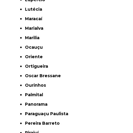
Lutécia
Maracaí
Marialva
Marilia
Ocauçu
Oriente
Ortigueira
Oscar Bressane
Ourinhos
Palmital
Panorama
Paraguaçu Paulista
Pereira Barreto
Pirajuí