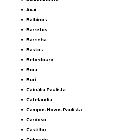
Avaí
Balbinos
Barretos
Barrinha
Bastos
Bebedouro
Borá
Buri
Cabrália Paulista
Cafelândia
Campos Novos Paulista
Cardoso
Castilho
Colorado