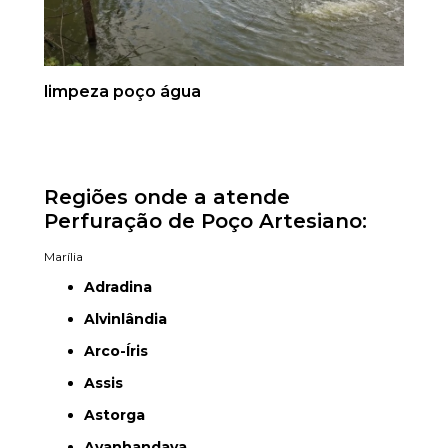
limpeza poço água
Regiões onde a atende
Perfuração de Poço Artesiano:
Marília
Adradina
Alvinlândia
Arco-Íris
Assis
Astorga
Avanhandava