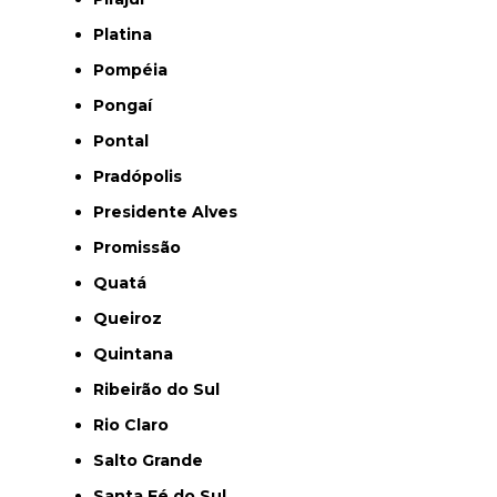
Platina
Pompéia
Pongaí
Pontal
Pradópolis
Presidente Alves
Promissão
Quatá
Queiroz
Quintana
Ribeirão do Sul
Rio Claro
Salto Grande
Santa Fé do Sul