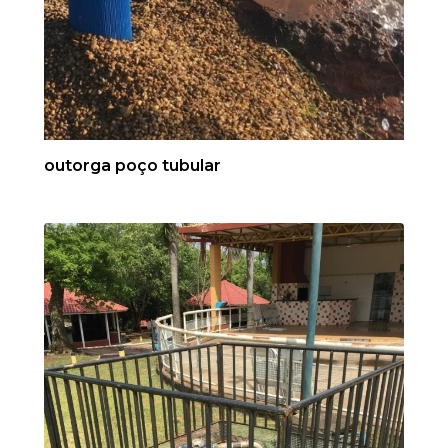
outorga poço tubular