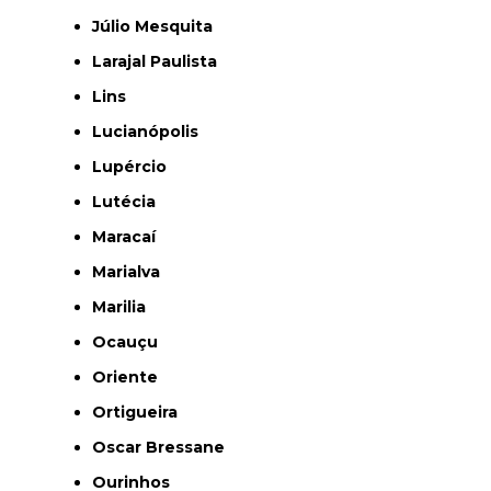
Júlio Mesquita
Larajal Paulista
Lins
Lucianópolis
Lupércio
Lutécia
Maracaí
Marialva
Marilia
Ocauçu
Oriente
Ortigueira
Oscar Bressane
Ourinhos