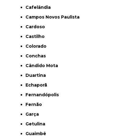
Cafelândia
Campos Novos Paulista
Cardoso
Castilho
Colorado
Conchas
Cândido Mota
Duartina
Echaporã
Fernandópolis
Fernão
Garça
Getulina
Guaimbê