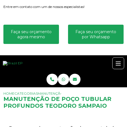
Entre em contato com um de nossos especialistas!
Faça seu orçamento
Faça seu orçamento
agora mesmo
por Whatsapp
HOME
CATEGORIAS
MANUTENÇÃO DE POÇO TUBULAR PROFUNDOS 
MANUTENÇÃO DE POÇO TUBULAR
PROFUNDOS TEODORO SAMPAIO