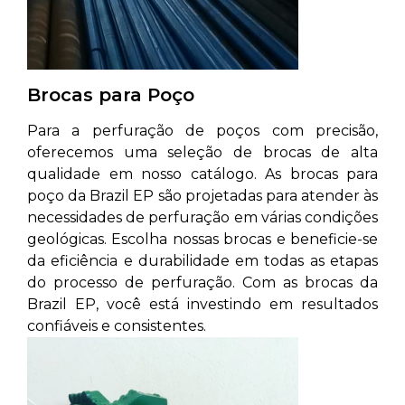
Brocas para Poço
Para a perfuração de poços com precisão,
oferecemos uma seleção de brocas de alta
qualidade em nosso catálogo. As brocas para
poço da Brazil EP são projetadas para atender às
necessidades de perfuração em várias condições
geológicas. Escolha nossas brocas e beneficie-se
da eficiência e durabilidade em todas as etapas
do processo de perfuração. Com as brocas da
Brazil EP, você está investindo em resultados
confiáveis e consistentes.