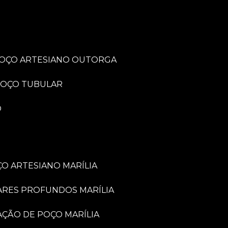
POÇO ARTESIANO OUTORGA
POÇO TUBULAR
O
O ARTESIANO MARÍLIA
ARES PROFUNDOS MARÍLIA
VAÇÃO DE POÇO MARÍLIA