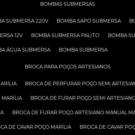
BOMBAS SUBMERSAS
BA SUBMERSA 220V
BOMBA SAPO SUBMERSA
ERSA 12V
BOMBA SUBMERSA PALITO
BOMBA S
BA ÁGUA SUBMERSA
BOMBA SUBMERSA
BROCA PARA POÇOS ARTESIANOS
ARÍLIA
BROCA DE PERFURAR POÇO SEMI ARTESIA
 MARÍLIA
BROCA DE FURAR POÇO SEMI ARTESIANO
IA
BROCA DE FURAR POÇO ARTESIANO MANUAL MA
OCA DE CAVAR POÇO MARÍLIA
BROCA DE CAVAR PO