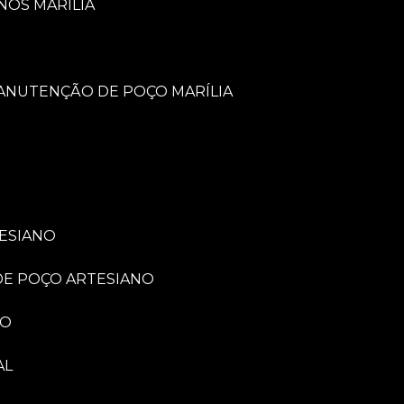
NOS MARÍLIA
MANUTENÇÃO DE POÇO MARÍLIA
TESIANO
 DE POÇO ARTESIANO
NO
AL