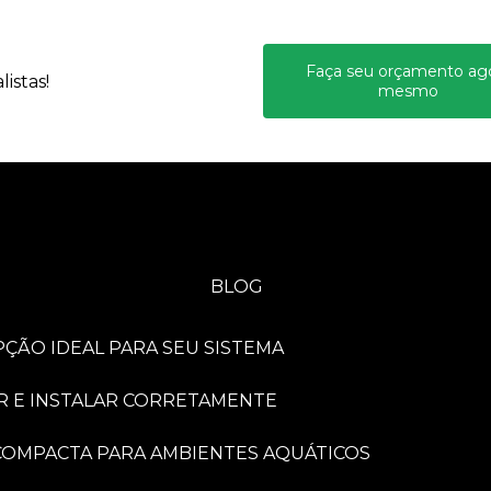
Faça seu orçamento ag
istas!
mesmo
BLOG
PÇÃO IDEAL PARA SEU SISTEMA
R E INSTALAR CORRETAMENTE
A COMPACTA PARA AMBIENTES AQUÁTICOS