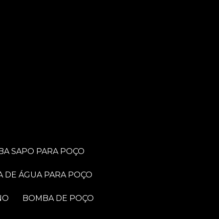
BA SAPO PARA POÇO
A DE ÁGUA PARA POÇO
NO
BOMBA DE POÇO