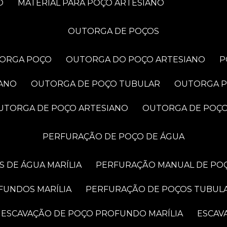
O
MATERIAL PARA POÇO ARTESIANO
OUTORGA DE POÇOS
TORGA POÇO
OUTORGA DO POÇO ARTESIANO
IANO
OUTORGA DE POÇO TUBULAR
OUTORGA 
OUTORGA DE POÇO ARTESIANO
OUTORGA DE POÇ
PERFURAÇÃO DE POÇO DE ÁGUA
 DE ÁGUA MARÍLIA
PERFURAÇÃO MANUAL DE POÇ
FUNDOS MARÍLIA
PERFURAÇÃO DE POÇOS TUBUL
ESCAVAÇÃO DE POÇO PROFUNDO MARÍLIA
ESCA