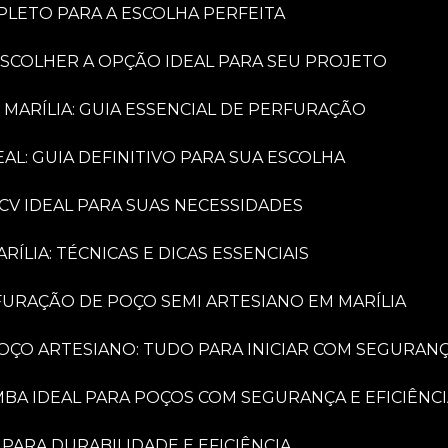
PLETO PARA A ESCOLHA PERFEITA
ESCOLHER A OPÇÃO IDEAL PARA SEU PROJETO
 MARÍLIA: GUIA ESSENCIAL DE PERFURAÇÃO
AL: GUIA DEFINITIVO PARA SUA ESCOLHA
CV IDEAL PARA SUAS NECESSIDADES
LIA: TÉCNICAS E DICAS ESSENCIAIS
FURAÇÃO DE POÇO SEMI ARTESIANO EM MARÍLIA
OÇO ARTESIANO: TUDO PARA INICIAR COM SEGURAN
MBA IDEAL PARA POÇOS COM SEGURANÇA E EFICIÊNC
PARA DURABILIDADE E EFICIÊNCIA