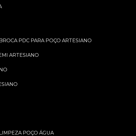
A
BROCA PDC PARA POÇO ARTESIANO
EMI ARTESIANO
ANO
ESIANO
LIMPEZA POÇO ÁGUA