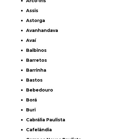
Arco-Íris
Assis
Astorga
Avanhandava
Avaí
Balbinos
Barretos
Barrinha
Bastos
Bebedouro
Borá
Buri
Cabrália Paulista
Cafelândia