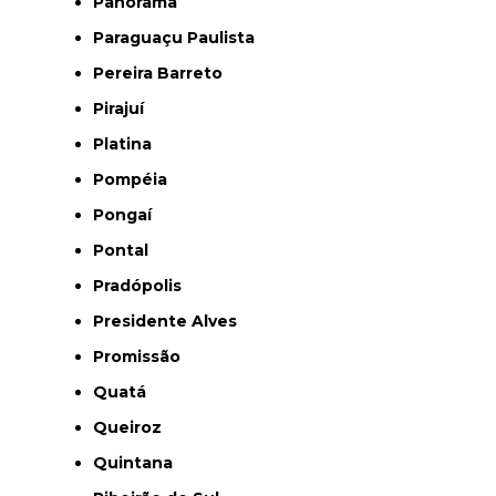
Panorama
Paraguaçu Paulista
Pereira Barreto
Pirajuí
Platina
Pompéia
Pongaí
Pontal
Pradópolis
Presidente Alves
Promissão
Quatá
Queiroz
Quintana