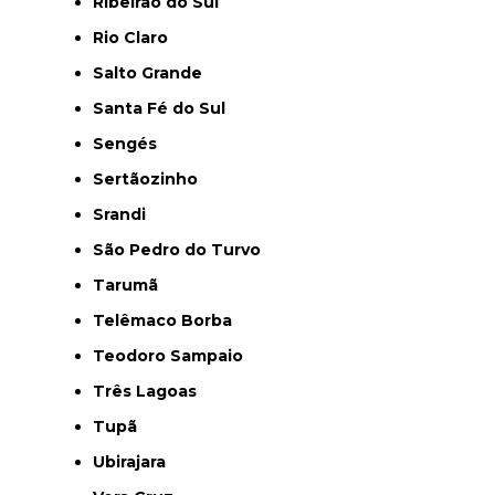
Ribeirão do Sul
Rio Claro
Salto Grande
Santa Fé do Sul
Sengés
Sertãozinho
Srandi
São Pedro do Turvo
Tarumã
Telêmaco Borba
Teodoro Sampaio
Três Lagoas
Tupã
Ubirajara