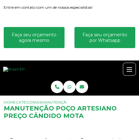
Entre em contato com um de nossos especialistas!
Faça seu orçamento
Faça seu orçamento
agora mesmo
por Whatsapp
HOME
CATEGORIAS
MANUTENÇÃO POÇO ARTESIANO PREÇO CÂNDID
MANUTENÇÃO POÇO ARTESIANO
PREÇO CÂNDIDO MOTA