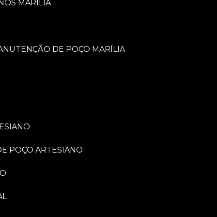
NOS MARÍLIA
MANUTENÇÃO DE POÇO MARÍLIA
TESIANO
 DE POÇO ARTESIANO
NO
AL