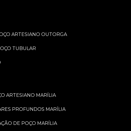
POÇO ARTESIANO OUTORGA
POÇO TUBULAR
O
O ARTESIANO MARÍLIA
ARES PROFUNDOS MARÍLIA
VAÇÃO DE POÇO MARÍLIA