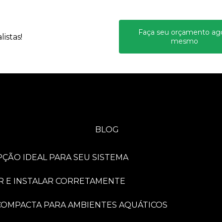
Faça seu orçamento ag
istas!
mesmo
BLOG
PÇÃO IDEAL PARA SEU SISTEMA
R E INSTALAR CORRETAMENTE
A COMPACTA PARA AMBIENTES AQUÁTICOS