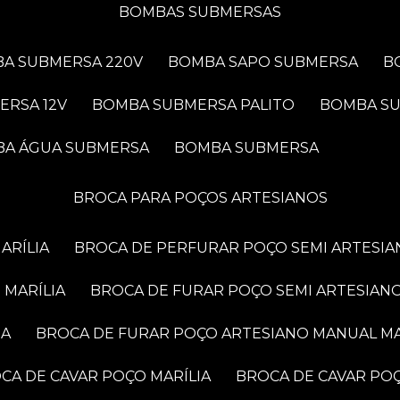
BOMBAS SUBMERSAS
BA SUBMERSA 220V
BOMBA SAPO SUBMERSA
ERSA 12V
BOMBA SUBMERSA PALITO
BOMBA S
BA ÁGUA SUBMERSA
BOMBA SUBMERSA
BROCA PARA POÇOS ARTESIANOS
ARÍLIA
BROCA DE PERFURAR POÇO SEMI ARTESIA
 MARÍLIA
BROCA DE FURAR POÇO SEMI ARTESIANO
IA
BROCA DE FURAR POÇO ARTESIANO MANUAL MA
OCA DE CAVAR POÇO MARÍLIA
BROCA DE CAVAR PO