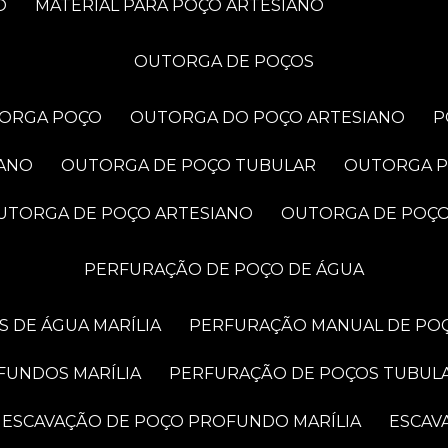
O
MATERIAL PARA POÇO ARTESIANO
OUTORGA DE POÇOS
TORGA POÇO
OUTORGA DO POÇO ARTESIANO
IANO
OUTORGA DE POÇO TUBULAR
OUTORGA 
OUTORGA DE POÇO ARTESIANO
OUTORGA DE POÇ
PERFURAÇÃO DE POÇO DE ÁGUA
 DE ÁGUA MARÍLIA
PERFURAÇÃO MANUAL DE POÇ
FUNDOS MARÍLIA
PERFURAÇÃO DE POÇOS TUBUL
ESCAVAÇÃO DE POÇO PROFUNDO MARÍLIA
ESCA