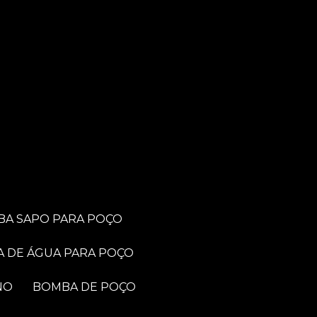
BA SAPO PARA POÇO
A DE ÁGUA PARA POÇO
NO
BOMBA DE POÇO