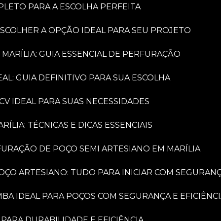
PLETO PARA A ESCOLHA PERFEITA
ESCOLHER A OPÇÃO IDEAL PARA SEU PROJETO
 MARÍLIA: GUIA ESSENCIAL DE PERFURAÇÃO
AL: GUIA DEFINITIVO PARA SUA ESCOLHA
CV IDEAL PARA SUAS NECESSIDADES
LIA: TÉCNICAS E DICAS ESSENCIAIS
FURAÇÃO DE POÇO SEMI ARTESIANO EM MARÍLIA
OÇO ARTESIANO: TUDO PARA INICIAR COM SEGURAN
MBA IDEAL PARA POÇOS COM SEGURANÇA E EFICIÊNC
PARA DURABILIDADE E EFICIÊNCIA