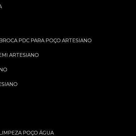
A
BROCA PDC PARA POÇO ARTESIANO
EMI ARTESIANO
ANO
ESIANO
LIMPEZA POÇO ÁGUA