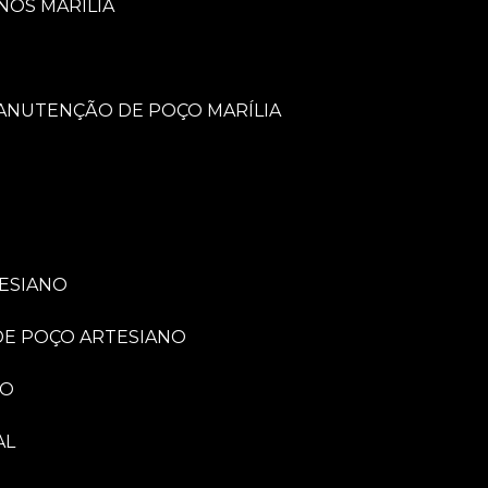
NOS MARÍLIA
MANUTENÇÃO DE POÇO MARÍLIA
TESIANO
 DE POÇO ARTESIANO
NO
AL