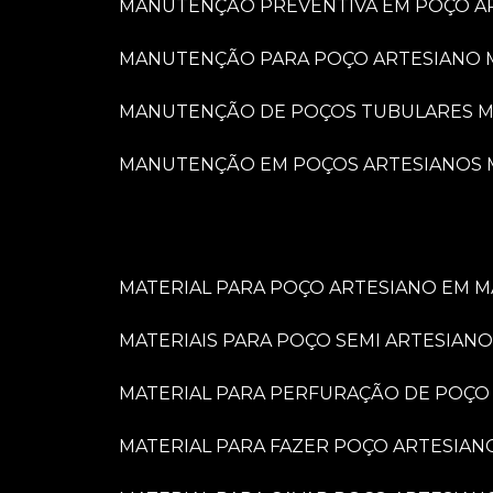
MANUTENÇÃO PREVENTIVA EM POÇO A
MANUTENÇÃO PARA POÇO ARTESIANO 
MANUTENÇÃO DE POÇOS TUBULARES M
MANUTENÇÃO EM POÇOS ARTESIANOS 
MATERIAL PARA POÇO ARTESIANO EM M
MATERIAIS PARA POÇO SEMI ARTESIANO
MATERIAL PARA PERFURAÇÃO DE POÇO
MATERIAL PARA FAZER POÇO ARTESIAN