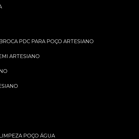
A
BROCA PDC PARA POÇO ARTESIANO
EMI ARTESIANO
ANO
ESIANO
LIMPEZA POÇO ÁGUA