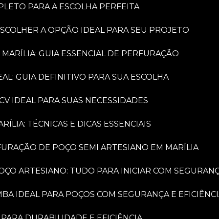
PLETO PARA A ESCOLHA PERFEITA
ESCOLHER A OPÇÃO IDEAL PARA SEU PROJETO
 MARÍLIA: GUIA ESSENCIAL DE PERFURAÇÃO
AL: GUIA DEFINITIVO PARA SUA ESCOLHA
CV IDEAL PARA SUAS NECESSIDADES
LIA: TÉCNICAS E DICAS ESSENCIAIS
FURAÇÃO DE POÇO SEMI ARTESIANO EM MARÍLIA
OÇO ARTESIANO: TUDO PARA INICIAR COM SEGURAN
MBA IDEAL PARA POÇOS COM SEGURANÇA E EFICIÊNC
PARA DURABILIDADE E EFICIÊNCIA