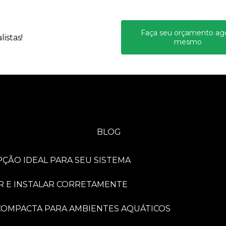
Faça seu orçamento ag
istas!
mesmo
BLOG
PÇÃO IDEAL PARA SEU SISTEMA
R E INSTALAR CORRETAMENTE
A COMPACTA PARA AMBIENTES AQUÁTICOS