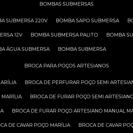
BOMBAS SUBMERSAS
BA SUBMERSA 220V
BOMBA SAPO SUBMERSA
ERSA 12V
BOMBA SUBMERSA PALITO
BOMBA S
BA ÁGUA SUBMERSA
BOMBA SUBMERSA
BROCA PARA POÇOS ARTESIANOS
ARÍLIA
BROCA DE PERFURAR POÇO SEMI ARTESIA
 MARÍLIA
BROCA DE FURAR POÇO SEMI ARTESIANO
IA
BROCA DE FURAR POÇO ARTESIANO MANUAL MA
OCA DE CAVAR POÇO MARÍLIA
BROCA DE CAVAR PO