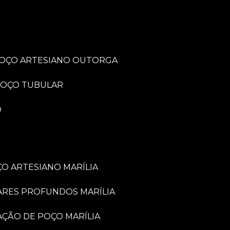
POÇO ARTESIANO OUTORGA
POÇO TUBULAR
O
O ARTESIANO MARÍLIA
ARES PROFUNDOS MARÍLIA
VAÇÃO DE POÇO MARÍLIA