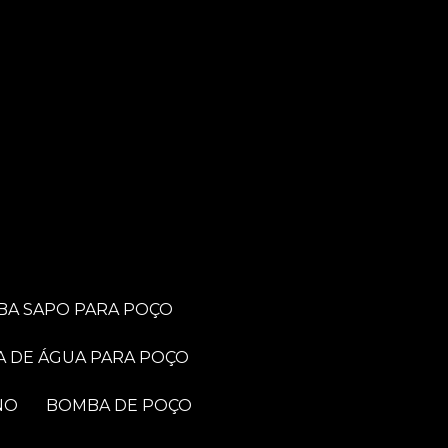
BA SAPO PARA POÇO
A DE ÁGUA PARA POÇO
NO
BOMBA DE POÇO