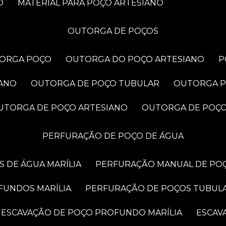
O
MATERIAL PARA POÇO ARTESIANO
OUTORGA DE POÇOS
TORGA POÇO
OUTORGA DO POÇO ARTESIANO
IANO
OUTORGA DE POÇO TUBULAR
OUTORGA 
OUTORGA DE POÇO ARTESIANO
OUTORGA DE POÇ
PERFURAÇÃO DE POÇO DE ÁGUA
 DE ÁGUA MARÍLIA
PERFURAÇÃO MANUAL DE POÇ
FUNDOS MARÍLIA
PERFURAÇÃO DE POÇOS TUBUL
ESCAVAÇÃO DE POÇO PROFUNDO MARÍLIA
ESCA