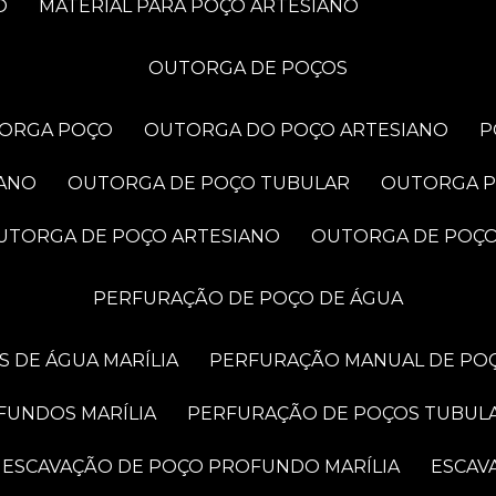
O
MATERIAL PARA POÇO ARTESIANO
OUTORGA DE POÇOS
TORGA POÇO
OUTORGA DO POÇO ARTESIANO
IANO
OUTORGA DE POÇO TUBULAR
OUTORGA 
OUTORGA DE POÇO ARTESIANO
OUTORGA DE POÇ
PERFURAÇÃO DE POÇO DE ÁGUA
 DE ÁGUA MARÍLIA
PERFURAÇÃO MANUAL DE POÇ
FUNDOS MARÍLIA
PERFURAÇÃO DE POÇOS TUBUL
ESCAVAÇÃO DE POÇO PROFUNDO MARÍLIA
ESCA