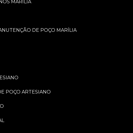
NOS MARÍLIA
MANUTENÇÃO DE POÇO MARÍLIA
TESIANO
 DE POÇO ARTESIANO
NO
AL