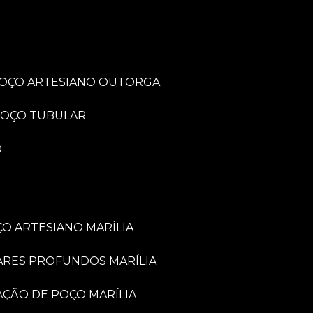
POÇO ARTESIANO OUTORGA
POÇO TUBULAR
O
O ARTESIANO MARÍLIA
ARES PROFUNDOS MARÍLIA
VAÇÃO DE POÇO MARÍLIA