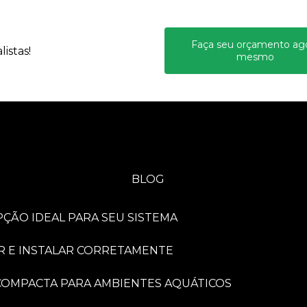
Faça seu orçamento ag
istas!
mesmo
BLOG
PÇÃO IDEAL PARA SEU SISTEMA
R E INSTALAR CORRETAMENTE
A COMPACTA PARA AMBIENTES AQUÁTICOS