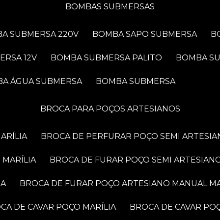
BOMBAS SUBMERSAS
BA SUBMERSA 220V
BOMBA SAPO SUBMERSA
ERSA 12V
BOMBA SUBMERSA PALITO
BOMBA S
BA ÁGUA SUBMERSA
BOMBA SUBMERSA
BROCA PARA POÇOS ARTESIANOS
ARÍLIA
BROCA DE PERFURAR POÇO SEMI ARTESIA
 MARÍLIA
BROCA DE FURAR POÇO SEMI ARTESIANO
IA
BROCA DE FURAR POÇO ARTESIANO MANUAL MA
OCA DE CAVAR POÇO MARÍLIA
BROCA DE CAVAR PO