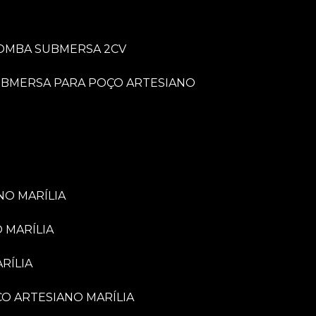
BOMBA SUBMERSA 2CV
UBMERSA PARA POÇO ARTESIANO
NO MARÍLIA
 MARÍLIA
RÍLIA
ÇO ARTESIANO MARÍLIA