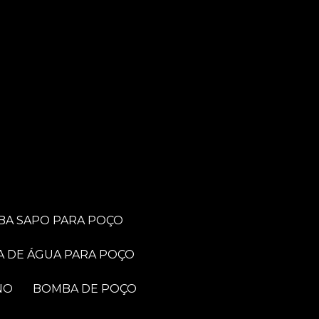
BA SAPO PARA POÇO
A DE ÁGUA PARA POÇO
NO
BOMBA DE POÇO