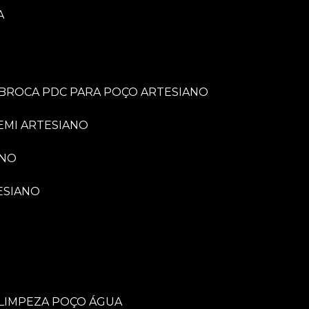
A
BROCA PDC PARA POÇO ARTESIANO
EMI ARTESIANO
ANO
ESIANO
LIMPEZA POÇO ÁGUA