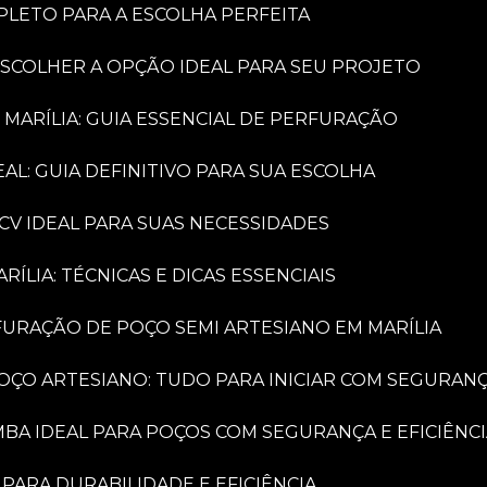
PLETO PARA A ESCOLHA PERFEITA
ESCOLHER A OPÇÃO IDEAL PARA SEU PROJETO
 MARÍLIA: GUIA ESSENCIAL DE PERFURAÇÃO
AL: GUIA DEFINITIVO PARA SUA ESCOLHA
CV IDEAL PARA SUAS NECESSIDADES
LIA: TÉCNICAS E DICAS ESSENCIAIS
FURAÇÃO DE POÇO SEMI ARTESIANO EM MARÍLIA
OÇO ARTESIANO: TUDO PARA INICIAR COM SEGURAN
MBA IDEAL PARA POÇOS COM SEGURANÇA E EFICIÊNC
PARA DURABILIDADE E EFICIÊNCIA