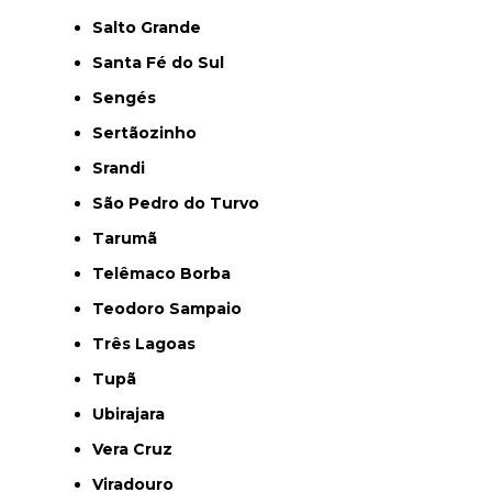
Salto Grande
Santa Fé do Sul
Sengés
Sertãozinho
Srandi
São Pedro do Turvo
Tarumã
Telêmaco Borba
Teodoro Sampaio
Três Lagoas
Tupã
Ubirajara
Vera Cruz
Viradouro