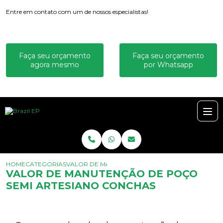
Entre em contato com um de nossos especialistas!
Faça seu orçamento
Faça seu orçamento
agora mesmo
por Whatsapp
HOME
CATEGORIAS
VALOR DE MANUTENÇÃO DE POÇO SEMI ARTESI
VALOR DE MANUTENÇÃO DE POÇO
SEMI ARTESIANO CONCHAS