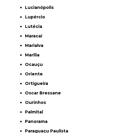
Lucianópolis
Lupércio
Lutécia
Maracaí
Marialva
Marilia
Ocauçu
Oriente
Ortigueira
Oscar Bressane
Ourinhos
Palmital
Panorama
Paraguaçu Paulista