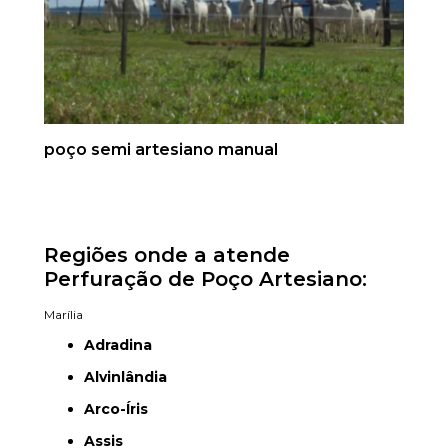
poço semi artesiano manual
Regiões onde a atende
Perfuração de Poço Artesiano:
Marília
Adradina
Alvinlândia
Arco-Íris
Assis