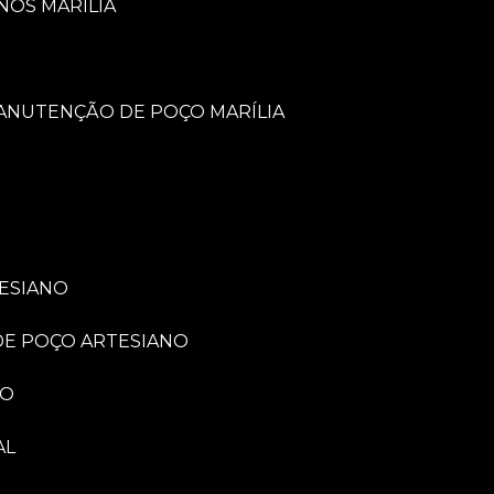
NOS MARÍLIA
MANUTENÇÃO DE POÇO MARÍLIA
TESIANO
 DE POÇO ARTESIANO
NO
AL