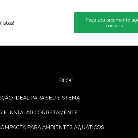
Faça seu orçamento ag
istas!
mesmo
BLOG
PÇÃO IDEAL PARA SEU SISTEMA
R E INSTALAR CORRETAMENTE
A COMPACTA PARA AMBIENTES AQUÁTICOS