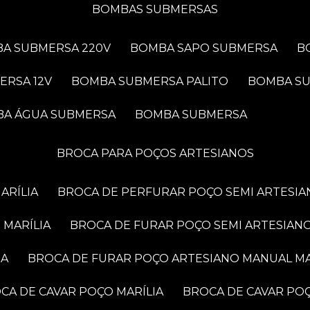
BOMBAS SUBMERSAS
BA SUBMERSA 220V
BOMBA SAPO SUBMERSA
ERSA 12V
BOMBA SUBMERSA PALITO
BOMBA S
BA ÁGUA SUBMERSA
BOMBA SUBMERSA
BROCA PARA POÇOS ARTESIANOS
ARÍLIA
BROCA DE PERFURAR POÇO SEMI ARTESIA
 MARÍLIA
BROCA DE FURAR POÇO SEMI ARTESIANO
IA
BROCA DE FURAR POÇO ARTESIANO MANUAL MA
OCA DE CAVAR POÇO MARÍLIA
BROCA DE CAVAR PO