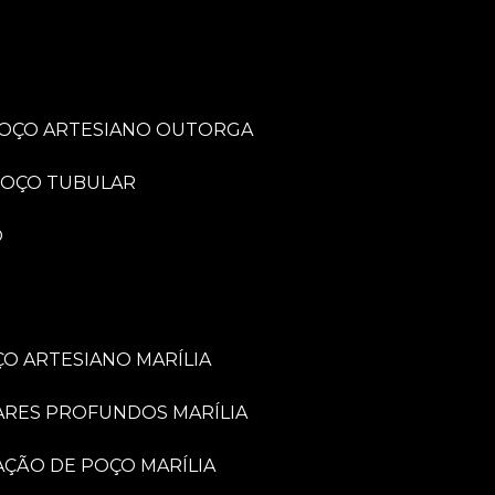
POÇO ARTESIANO OUTORGA
POÇO TUBULAR
O
O ARTESIANO MARÍLIA
ARES PROFUNDOS MARÍLIA
VAÇÃO DE POÇO MARÍLIA