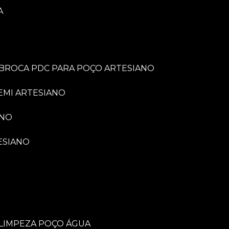
A
BROCA PDC PARA POÇO ARTESIANO
EMI ARTESIANO
ANO
ESIANO
LIMPEZA POÇO ÁGUA