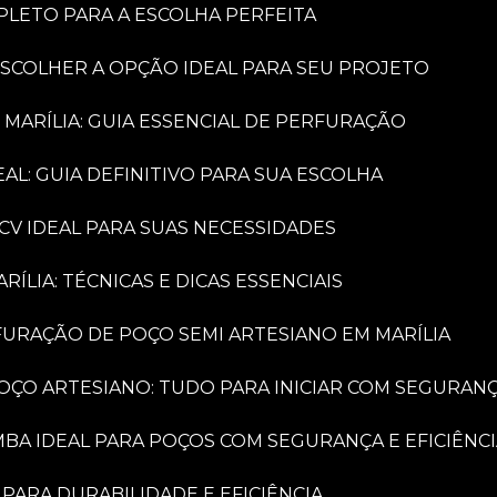
PLETO PARA A ESCOLHA PERFEITA
ESCOLHER A OPÇÃO IDEAL PARA SEU PROJETO
 MARÍLIA: GUIA ESSENCIAL DE PERFURAÇÃO
AL: GUIA DEFINITIVO PARA SUA ESCOLHA
CV IDEAL PARA SUAS NECESSIDADES
LIA: TÉCNICAS E DICAS ESSENCIAIS
FURAÇÃO DE POÇO SEMI ARTESIANO EM MARÍLIA
OÇO ARTESIANO: TUDO PARA INICIAR COM SEGURAN
MBA IDEAL PARA POÇOS COM SEGURANÇA E EFICIÊNC
PARA DURABILIDADE E EFICIÊNCIA