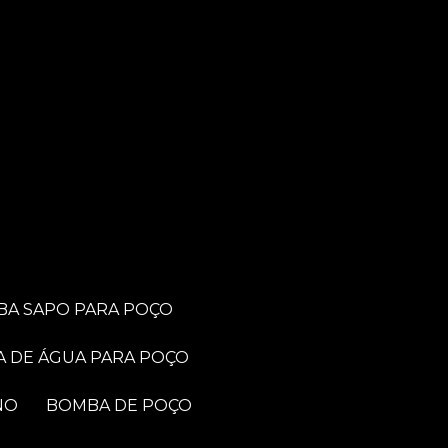
BA SAPO PARA POÇO
A DE ÁGUA PARA POÇO
NO
BOMBA DE POÇO