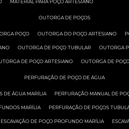
O
MATERIAL PARA POÇO ARTESIANO
OUTORGA DE POÇOS
TORGA POÇO
OUTORGA DO POÇO ARTESIANO
IANO
OUTORGA DE POÇO TUBULAR
OUTORGA 
OUTORGA DE POÇO ARTESIANO
OUTORGA DE POÇ
PERFURAÇÃO DE POÇO DE ÁGUA
 DE ÁGUA MARÍLIA
PERFURAÇÃO MANUAL DE POÇ
FUNDOS MARÍLIA
PERFURAÇÃO DE POÇOS TUBUL
ESCAVAÇÃO DE POÇO PROFUNDO MARÍLIA
ESCA