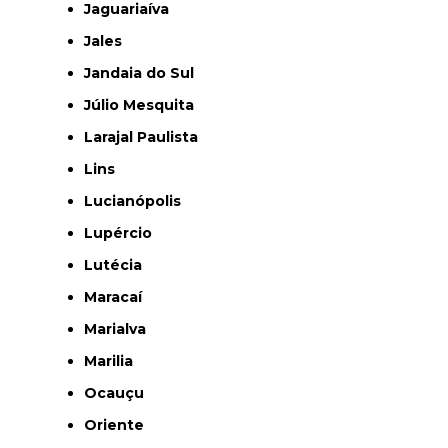
Jaguariaíva
Jales
Jandaia do Sul
Júlio Mesquita
Larajal Paulista
Lins
Lucianópolis
Lupércio
Lutécia
Maracaí
Marialva
Marilia
Ocauçu
Oriente