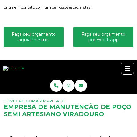
Entre em contato com um de nossos especialistas!
Faça seu orçamento
Faça seu orçamento
agora mesmo
por Whatsapp
HOME
CATEGORIAS
EMPRESA DE MANUTENÇÃO DE POÇO SEMI ARTE
EMPRESA DE MANUTENÇÃO DE POÇO
SEMI ARTESIANO VIRADOURO