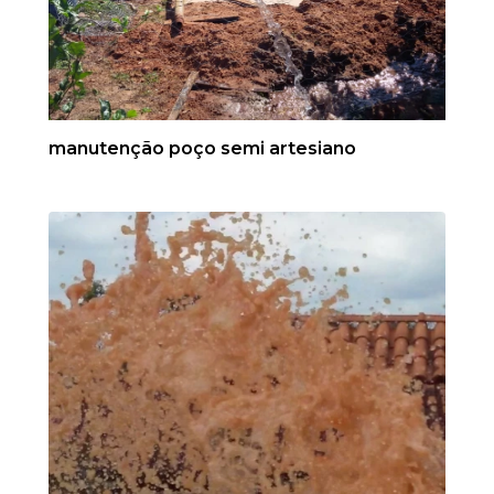
manutenção poço semi artesiano