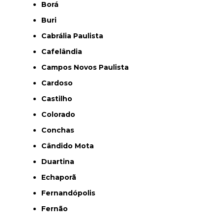
Borá
Buri
Cabrália Paulista
Cafelândia
Campos Novos Paulista
Cardoso
Castilho
Colorado
Conchas
Cândido Mota
Duartina
Echaporã
Fernandópolis
Fernão