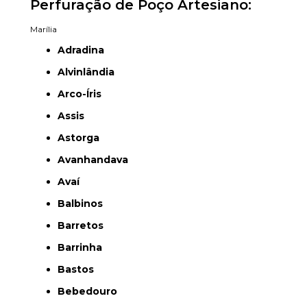
Perfuração de Poço Artesiano:
Marília
Adradina
Alvinlândia
Arco-Íris
Assis
Astorga
Avanhandava
Avaí
Balbinos
Barretos
Barrinha
Bastos
Bebedouro