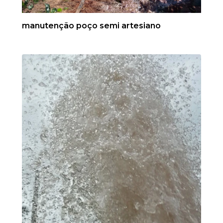
manutenção poço semi artesiano