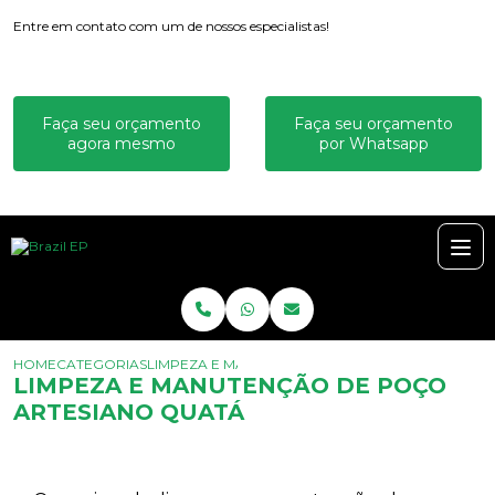
Entre em contato com um de nossos especialistas!
Faça seu orçamento
Faça seu orçamento
agora mesmo
por Whatsapp
HOME
CATEGORIAS
LIMPEZA E MANUTENÇÃO DE POÇO ARTESIANO 
LIMPEZA E MANUTENÇÃO DE POÇO
ARTESIANO QUATÁ