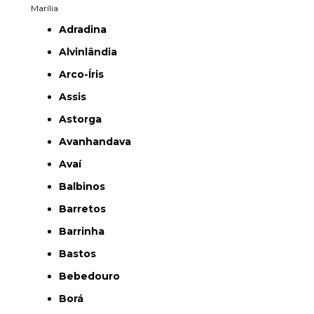
Marília
Adradina
Alvinlândia
Arco-Íris
Assis
Astorga
Avanhandava
Avaí
Balbinos
Barretos
Barrinha
Bastos
Bebedouro
Borá