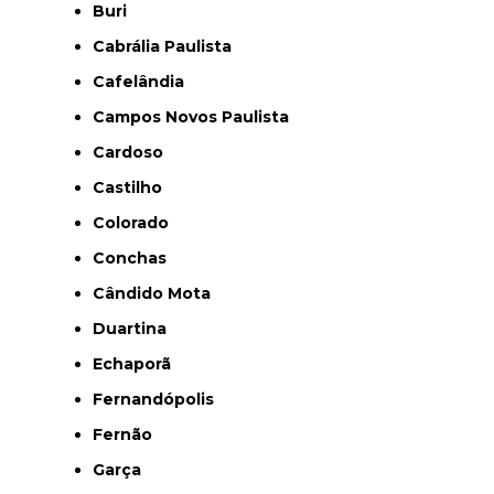
Buri
Cabrália Paulista
Cafelândia
Campos Novos Paulista
Cardoso
Castilho
Colorado
Conchas
Cândido Mota
Duartina
Echaporã
Fernandópolis
Fernão
Garça