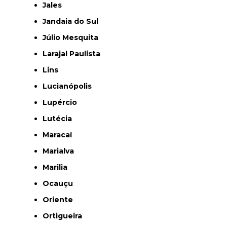
Jales
Jandaia do Sul
Júlio Mesquita
Larajal Paulista
Lins
Lucianópolis
Lupércio
Lutécia
Maracaí
Marialva
Marilia
Ocauçu
Oriente
Ortigueira