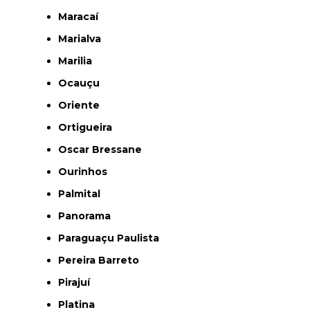
Maracaí
Marialva
Marilia
Ocauçu
Oriente
Ortigueira
Oscar Bressane
Ourinhos
Palmital
Panorama
Paraguaçu Paulista
Pereira Barreto
Pirajuí
Platina