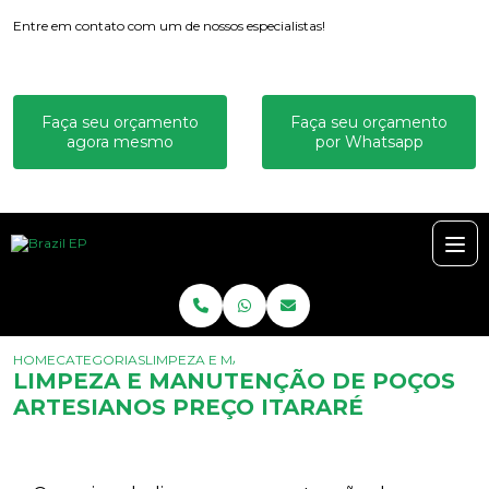
Entre em contato com um de nossos especialistas!
Faça seu orçamento
Faça seu orçamento
agora mesmo
por Whatsapp
HOME
CATEGORIAS
LIMPEZA E MANUTENÇÃO DE POÇOS ARTESIANOS
LIMPEZA E MANUTENÇÃO DE POÇOS
ARTESIANOS PREÇO ITARARÉ