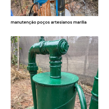
manutenção poços artesianos marília