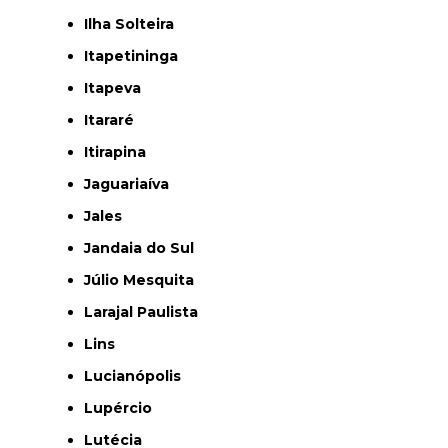
Ilha Solteira
Itapetininga
Itapeva
Itararé
Itirapina
Jaguariaíva
Jales
Jandaia do Sul
Júlio Mesquita
Larajal Paulista
Lins
Lucianópolis
Lupércio
Lutécia