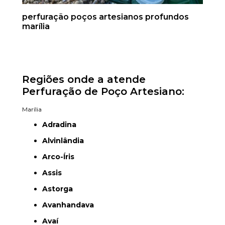
perfuração poços artesianos profundos
marília
Regiões onde a atende
Perfuração de Poço Artesiano:
Marília
Adradina
Alvinlândia
Arco-Íris
Assis
Astorga
Avanhandava
Avaí