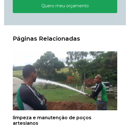
Quero meu orçamento
Páginas Relacionadas
limpeza e manutenção de poços
artesianos